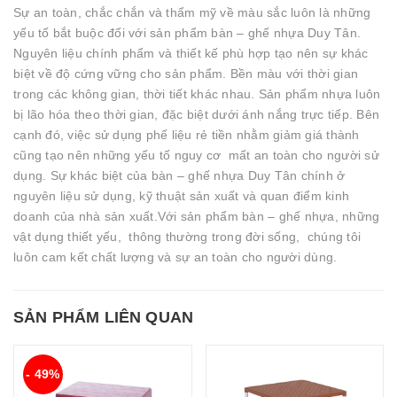
Sự an toàn, chắc chắn và thẩm mỹ về màu sắc luôn là những
yếu tố bắt buộc đối với sản phẩm bàn – ghế nhựa Duy Tân.
Nguyên liệu chính phẩm và thiết kế phù hợp tạo nên sự khác
biệt về độ cứng vững cho sản phẩm. Bền màu với thời gian
trong các không gian, thời tiết khác nhau. Sản phẩm nhựa luôn
bị lão hóa theo thời gian, đặc biệt dưới ánh nắng trực tiếp. Bên
cạnh đó, việc sử dụng phế liệu rẻ tiền nhằm giảm giá thành
cũng tạo nên những yếu tố nguy cơ mất an toàn cho người sử
dụng. Sự khác biệt của bàn – ghế nhựa Duy Tân chính ở
nguyên liệu sử dụng, kỹ thuật sản xuất và quan điểm kinh
doanh của nhà sản xuất.Với sản phẩm bàn – ghế nhựa, những
vật dụng thiết yếu, thông thường trong đời sống, chúng tôi
luôn cam kết chất lượng và sự an toàn cho người dùng.
SẢN PHẨM LIÊN QUAN
- 49%