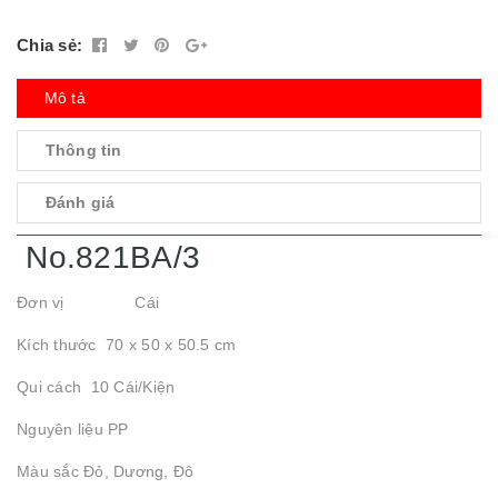
Chia sẻ:
Mô tả
Thông tin
Đánh giá
No.821BA/3
Đơn vị Cái
Kích thước 70 x 50 x 50.5 cm
Qui cách 10 Cái/Kiện
Nguyên liệu PP
Màu sắc Đỏ, Dương, Đô