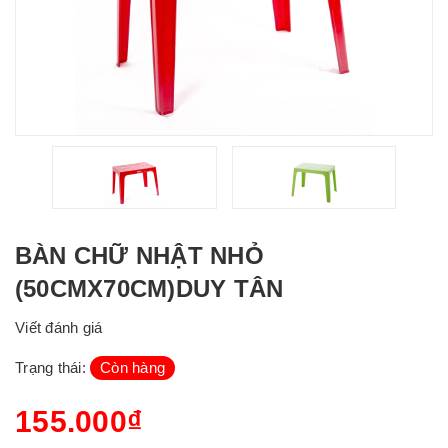
BÀN CHỮ NHẬT NHỎ
(50CMX70CM)DUY TÂN
Viết đánh giá
Trạng thái:
Còn hàng
155.000₫