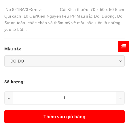
No.821BA/3 Đơn vị Cái Kích thước 70 x 50 x 50.5 cm
Qui cách 10 Cái/Kiện Nguyên liệu PP Màu sắc Đỏ, Dương, Đô
Sự an toàn, chắc chắn và thẩm mỹ về màu sắc luôn là những
yếu tố bắt...
Màu sắc
Số lượng:
-
+
Thêm vào giỏ hàng