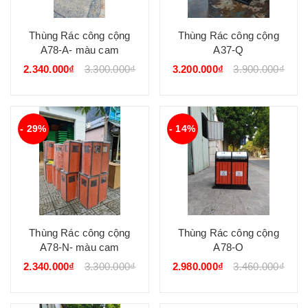
Thùng Rác công cộng
Thùng Rác công cộng
A78-A- màu cam
A37-Q
2.340.000₫
3.300.000₫
3.200.000₫
3.900.000₫
- 29%
- 14%
Thùng Rác công cộng
Thùng Rác công cộng
A78-N- màu cam
A78-O
2.340.000₫
3.300.000₫
2.980.000₫
3.460.000₫