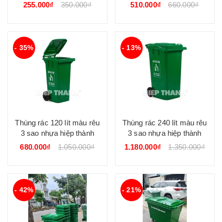
thành
thành
255.000₫
350.000₫
510.000₫
660.000₫
- 35%
- 13%
Thùng rác 120 lít màu rêu
Thùng rác 240 lít màu rêu
3 sao nhựa hiệp thành
3 sao nhựa hiệp thành
680.000₫
1.050.000₫
1.180.000₫
1.350.000₫
- 42%
- 21%