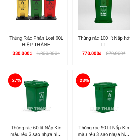
Thùng Rác Phân Loại 60L
Thùng rác 100 lít Nắp hở
HIỆP THÀNH
LT
330.000₫
1.800.000₫
770.000₫
870.000₫
- 27%
- 23%
Thùng rác 60 lít Nắp Kín
Thùng rác 90 lít Nắp Kín
màu rêu 3 sao nhựa hiệp
màu rêu 3 sao nhựa hiệp