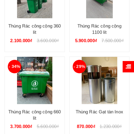
Thùng Rác công cộng 360
Thùng Rác công cộng
lít
1100 lít
2.100.000₫
3.600.000₫
5.900.000₫
7.500.000₫
- 34%
- 29%
Thùng Rác công cộng 660
Thùng Rác Gạt tàn Inox
lít
3.700.000₫
5.600.000₫
870.000₫
1.230.000₫