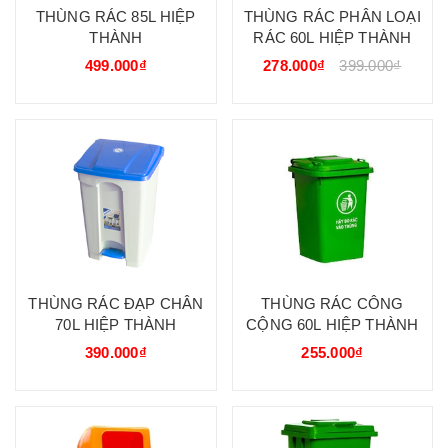
THÙNG RÁC 85L HIỆP
THÙNG RÁC PHÂN LOẠI
THÀNH
RÁC 60L HIỆP THÀNH
499.000₫
278.000₫
399.000₫
THÙNG RÁC ĐẠP CHÂN
THÙNG RÁC CÔNG
70L HIỆP THÀNH
CỘNG 60L HIỆP THÀNH
390.000₫
255.000₫