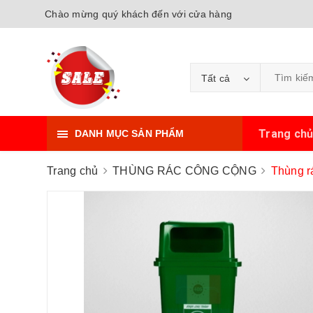
Chào mừng quý khách đến với cửa hàng
Tất cả
Trang ch
DANH MỤC SẢN PHẨM
Trang chủ
THÙNG RÁC CÔNG CỘNG
Thùng r