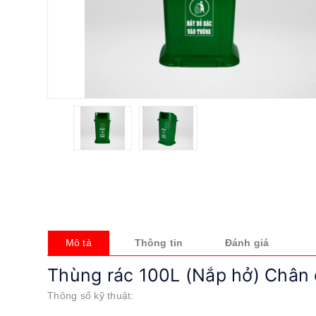
Mô tả
Thông tin
Đánh giá
Thùng rác 100L (Nắp hở) Chân
Thông số kỹ thuật: