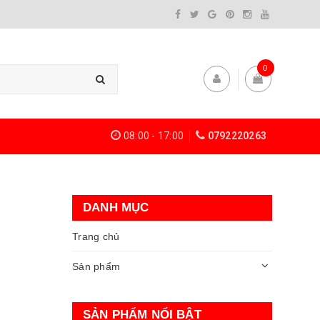
0
08:00 - 17:00
0792220263
DANH MỤC
Trang chủ
Sản phẩm
SẢN PHẨM NỔI BẬT