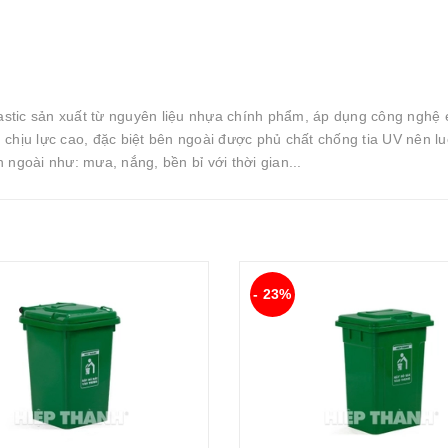
stic sản xuất từ nguyên liệu nhựa chính phẩm, áp dụng công nghệ 
chịu lực cao, đặc biệt bên ngoài được phủ chất chống tia UV nên lu
 ngoài như: mưa, nắng, bền bỉ với thời gian...
- 23%