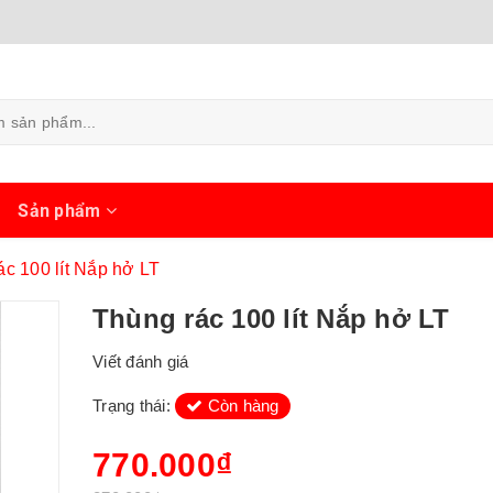
ủ
Sản phẩm
ác 100 lít Nắp hở LT
Thùng rác 100 lít Nắp hở LT
Viết đánh giá
Trạng thái:
Còn hàng
770.000₫