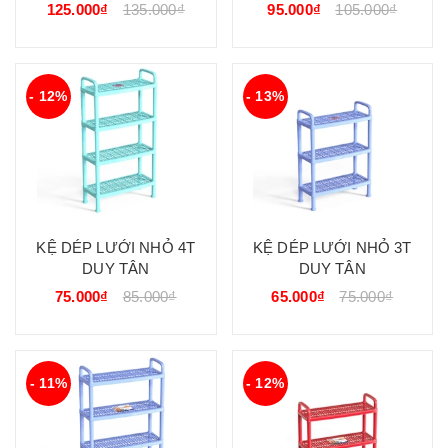
125.000₫
135.000₫
95.000₫
105.000₫
- 12%
- 13%
KỆ DÉP LƯỚI NHỎ 4T
KỆ DÉP LƯỚI NHỎ 3T
DUY TÂN
DUY TÂN
75.000₫
85.000₫
65.000₫
75.000₫
- 11%
- 12%