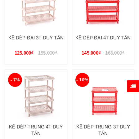
KỆ DÉP ĐẠI 3T DUY TÂN
KỆ DÉP ĐẠI 4T DUY TÂN
125.000₫
155.000₫
145.000₫
165.000₫
- 7%
- 10%
KỆ DÉP TRUNG 4T DUY
KỆ DÉP TRUNG 3T DUY
TÂN
TÂN