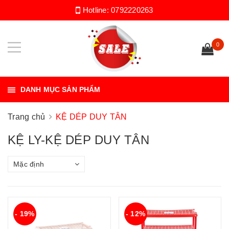
Hotline:
0792220263
0
DANH MỤC SẢN PHẨM
Trang chủ
KỆ DÉP DUY TÂN
KỆ LY-KỆ DÉP DUY TÂN
Mặc định
- 19%
- 12%