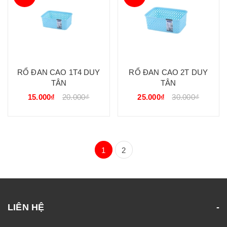
RỔ ĐAN CAO 1T4 DUY
RỔ ĐAN CAO 2T DUY
TÂN
TÂN
15.000₫
20.000₫
25.000₫
30.000₫
1
2
LIÊN HỆ