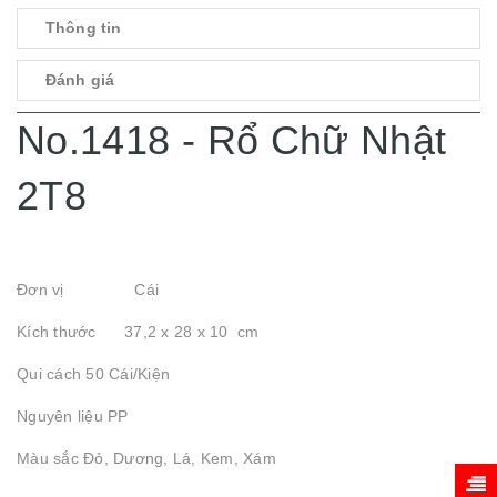
Thông tin
Đánh giá
No.1418 - Rổ Chữ Nhật
2T8
Đơn vị Cái
Kích thước 37,2 x 28 x 10 cm
Qui cách 50 Cái/Kiện
Nguyên liệu PP
Màu sắc Đỏ, Dương, Lá, Kem, Xám