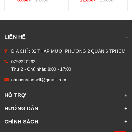
LIÊN HỆ
ĐỊA CHỈ : 92 THÁP MƯỜI PHƯỜNG 2 QUẬN 6 TPHCM
0792220263
Thứ 2 - Chủ nhật: 8:00 - 17:00
nhuaduytansell@gmail.com
HỖ TRỢ
HƯỚNG DẪN
CHÍNH SÁCH