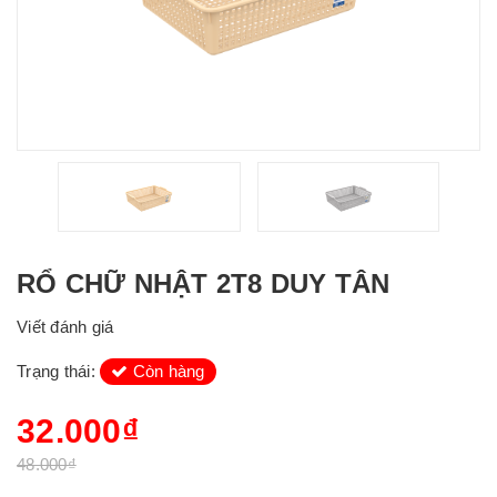
RỔ CHỮ NHẬT 2T8 DUY TÂN
Viết đánh giá
Trạng thái:
Còn hàng
32.000₫
48.000₫