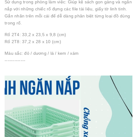
Sử dụng trong phòng làm việc: Giúp kệ sách gọn gàng và ngăn
nắp với những chiếc rổ đựng các file tài liệu, giấy tờ linh tinh.
Gắn nhãn trên mỗi cái để dễ dàng phân biệt từng loại đồ dùng
trong rổ.
Rổ 2T4: 33,2 x 23,5 x 9,8 (cm)
Rổ 2T8: 37,2 x 28 x 10 (cm)
Màu sắc: đỏ / dương / lá / kem / xám
-------------