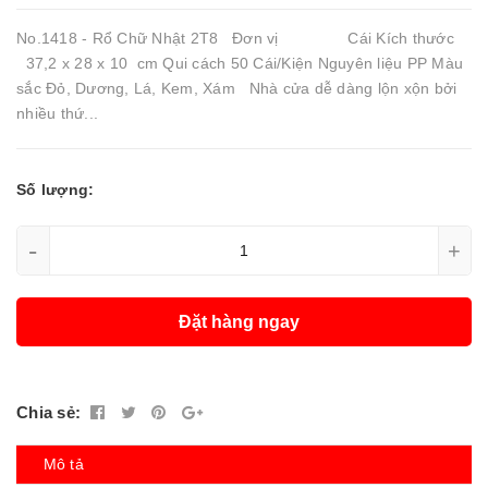
No.1418 - Rổ Chữ Nhật 2T8 Đơn vị Cái Kích thước
37,2 x 28 x 10 cm Qui cách 50 Cái/Kiện Nguyên liệu PP Màu
sắc Đỏ, Dương, Lá, Kem, Xám Nhà cửa dễ dàng lộn xộn bởi
nhiều thứ...
Số lượng:
-
+
Đặt hàng ngay
Chia sẻ:
Mô tả