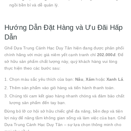
ngồi bền bỉ và dễ quản lý.
Hướng Dẫn Đặt Hàng và Ưu Đãi Hấp
Dẫn
Ghế Dựa Trung Cánh Hạc Duy Tân hiện đang được phân phối
chính hãng với mức giá niêm yết cạnh tranh chỉ
202.000đ
. Để
sở hữu sản phẩm chất lượng này, quý khách hàng vui lòng
thực hiện theo các bước sau:
Chọn màu sắc yêu thích của bạn:
Nâu
,
Xám
hoặc
Xanh Lá
.
Thêm sản phẩm vào giỏ hàng và tiến hành thanh toán.
Chúng tôi cam kết giao hàng nhanh chóng và đảm bảo chất
lượng sản phẩm đến tay bạn.
Đừng bỏ lỡ cơ hội sở hữu chiếc ghế đa năng, bền đẹp và tiện
lợi này để nâng tầm không gian sống và làm việc của bạn. Ghế
Dựa Trung Cánh Hạc Duy Tân – sự lựa chọn thông minh cho