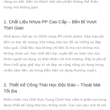
năng ưu việt, biến nó thành một sản phẩm không thể thiếu
trong mọi không gian:
1. Chất Liệu Nhựa PP Cao Cấp – Bền Bỉ Vượt
Thời Gian
Ghế được chế tác từ 100% nhựa PP chính phẩm, đảm bảo độ
bền cơ học ấn tượng, khả năng chịu lực tốt và chống va đập
hiệu quả. Chất liệu này không chỉ bền bỉ mà còn không mùi,
không chứa các hóa chất độc hại, tuyệt đối an toàn cho sức
khỏe người sử dụng và thân thiện với môi trường. Đây là yếu tố
then chốt giúp ghế duy trì vẻ đẹp và công năng sử dụng trong
nhiều năm liền, dù trong điều kiện sử dụng thường xuyên.
2. Thiết Kế Công Thái Học Độc Đáo – Thoải Mái
Tối Đa
Điểm nhấn của Ghế Dựa Trung Cánh Hạc nằm ở phần tựa lưng
được thiết kế công thái học thông minh. Các nan dọc tinh tế mô