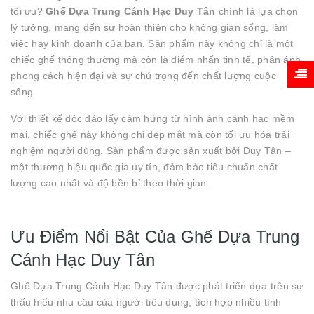
tối ưu?
Ghế Dựa Trung Cánh Hạc Duy Tân
chính là lựa chọn
lý tưởng, mang đến sự hoàn thiện cho không gian sống, làm
việc hay kinh doanh của bạn. Sản phẩm này không chỉ là một
chiếc ghế thông thường mà còn là điểm nhấn tinh tế, phản ánh
phong cách hiện đại và sự chú trọng đến chất lượng cuộc
sống.
Với thiết kế độc đáo lấy cảm hứng từ hình ảnh cánh hạc mềm
mại, chiếc ghế này không chỉ đẹp mắt mà còn tối ưu hóa trải
nghiệm người dùng. Sản phẩm được sản xuất bởi Duy Tân –
một thương hiệu quốc gia uy tín, đảm bảo tiêu chuẩn chất
lượng cao nhất và độ bền bỉ theo thời gian.
Ưu Điểm Nổi Bật Của Ghế Dựa Trung
Cánh Hạc Duy Tân
Ghế Dựa Trung Cánh Hạc Duy Tân được phát triển dựa trên sự
thấu hiểu nhu cầu của người tiêu dùng, tích hợp nhiều tính