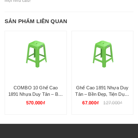
mọi nhu cầu!
SẢN PHẨM LIÊN QUAN
COMBO 10 Ghế Cao
Ghế Cao 1891 Nhựa Duy
1891 Nhựa Duy Tân – Bền
Tân – Bền Đẹp, Tiện Dụng
Đẹp, Tiện Dụng Cho Mọi
Cho Mọi Không Gian
570.000₫
67.000₫
127.000₫
Không Gian