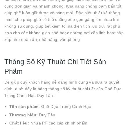
cùng đơn giản và nhanh chóng. Khả năng chống bám bẩn tốt
giúp ghế luôn giữ được vẻ sáng mới. Đặc biệt, thiết kế thông
minh cho phép ghế có thể chồng xếp gọn gàng lên nhau khi
không sử dụng, giúp tiết kiệm tối đa diện tích lưu trữ, rất phù
hợp cho các không gian nhỏ hoặc những nơi cần linh hoạt sắp
xếp như quán ăn, nhà hàng, văn phòng.
Thông Số Kỹ Thuật Chi Tiết Sản
Phẩm
Để giúp quý khách hàng dễ dàng hình dung và đưa ra quyết
định, dưới đây là bảng thông số kỹ thuật chi tiết của Ghế Dựa
Trung Cánh Hạc Duy Tân:
Tên sản phẩm:
Ghế Dựa Trung Cánh Hạc
Thương hiệu:
Duy Tân
Chất liệu:
Nhựa PP cao cấp chính phẩm