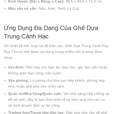
Kích thước (Dài x Rộng x Cao):
40,5 x 44,6 x 71,3 cm
Màu sắc có sẵn:
Nâu, Xám, Xanh Lá (Lá)
Ứng Dụng Đa Dạng Của Ghế Dựa
Trung Cánh Hạc
Với thiết kế linh hoạt và độ bền cao, Ghế Dựa Trung Cánh Hạc
Duy Tân có thể được sử dụng trong nhiều môi trường khác
nhau:
Gia đình:
Phù hợp cho bàn ăn, bàn học, góc làm việc hoặc
không gian ban công, sân vườn.
Văn phòng:
Lý tưởng cho khu vực tiếp khách, phòng họp
nhỏ, hoặc ghế phụ cho nhân viên.
Quán ăn/Nhà hàng/Quán cafe:
Với khả năng xếp chồng và
dễ vệ sinh, đây là lựa chọn kinh tế và hiệu quả cho các cơ
sở kinh doanh dịch vụ ăn uống.
Trường học/Trung tâm đào tạo:
Đáp ứng nhu cầu về ghế