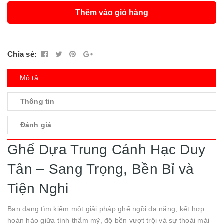
Thêm vào giỏ hàng
Chia sẻ:
Mô tả
Thông tin
Đánh giá
Ghế Dựa Trung Cánh Hạc Duy
Tân – Sang Trọng, Bền Bỉ và
Tiện Nghi
Bạn đang tìm kiếm một giải pháp ghế ngồi đa năng, kết hợp
hoàn hảo giữa tính thẩm mỹ, độ bền vượt trội và sự thoải mái