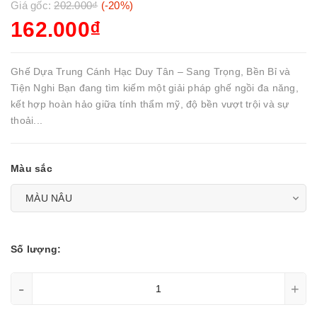
Giá gốc:
202.000₫
(-20%)
162.000₫
Ghế Dựa Trung Cánh Hạc Duy Tân – Sang Trọng, Bền Bỉ và
Tiện Nghi Bạn đang tìm kiếm một giải pháp ghế ngồi đa năng,
kết hợp hoàn hảo giữa tính thẩm mỹ, độ bền vượt trội và sự
thoải...
Màu sắc
Số lượng:
-
+