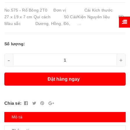
No.575 - Rổ Bông 2T0 Đơn vị Cái Kích thước
27 x 19 x 7 cm Qui cách 50 Cái/Kiện Nguyên liệu PP
Màu sắc Dương, Hồng, Đỏ, ...
Số lượng:
-
+
Đặt hàng ngay
Chia sẻ:
Mô tả