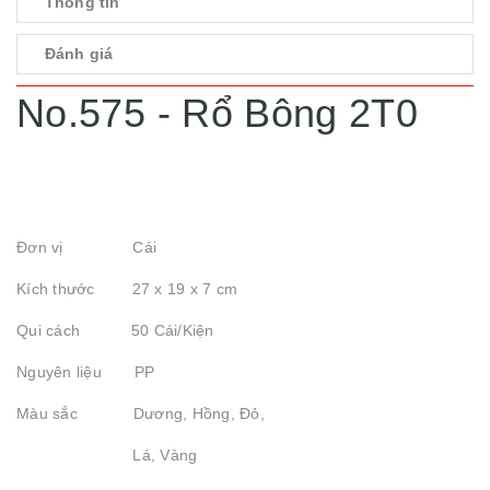
Thông tin
Đánh giá
No.575 - Rổ Bông 2T0
Đơn vị Cái
Kích thước 27 x 19 x 7 cm
Qui cách 50 Cái/Kiện
Nguyên liệu PP
Màu sắc Dương, Hồng, Đỏ,
Lá, Vàng