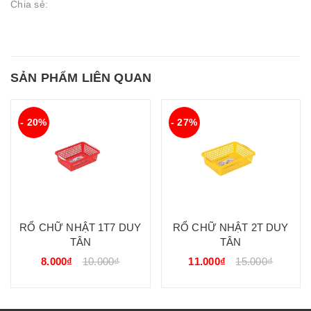
Chia sẻ:
SẢN PHẨM LIÊN QUAN
- 20%
- 27%
RỔ CHỮ NHẬT 1T7 DUY
RỔ CHỮ NHẬT 2T DUY
TÂN
TÂN
8.000₫
10.000₫
11.000₫
15.000₫