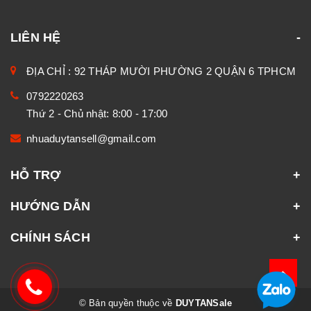
LIÊN HỆ
ĐỊA CHỈ : 92 THÁP MƯỜI PHƯỜNG 2 QUẬN 6 TPHCM
0792220263
Thứ 2 - Chủ nhật: 8:00 - 17:00
nhuaduytansell@gmail.com
HỖ TRỢ
HƯỚNG DẪN
CHÍNH SÁCH
© Bản quyền thuộc về
DUYTANSale