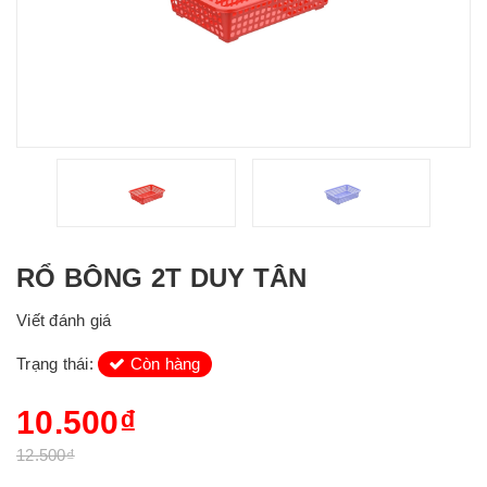
RỔ BÔNG 2T DUY TÂN
Viết đánh giá
Trạng thái:
Còn hàng
10.500₫
12.500₫