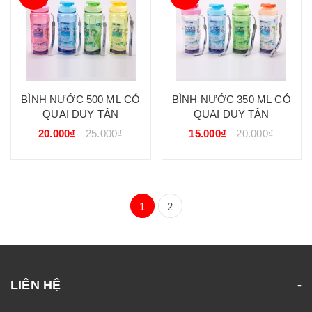
BÌNH NƯỚC 500 ML CÓ
BÌNH NƯỚC 350 ML CÓ
QUAI DUY TÂN
QUAI DUY TÂN
20.000₫
25.000₫
15.000₫
20.000₫
1
2
LIÊN HỆ