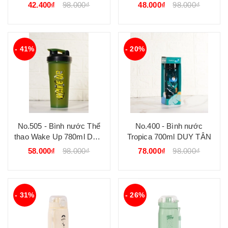
Nắp Vòm Kèm Ống Hút
42.400₫
98.000₫
48.000₫
98.000₫
Silicone DUY TÂN
- 41%
- 20%
No.505 - Bình nước Thể
No.400 - Bình nước
thao Wake Up 780ml DUY
Tropica 700ml DUY TÂN
TÂN
58.000₫
98.000₫
78.000₫
98.000₫
- 31%
- 26%