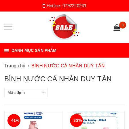
Hotline:
0792220263
0
DANH MỤC SẢN PHẨM
Trang chủ
BÌNH NƯỚC CÁ NHÂN DUY TÂN
BÌNH NƯỚC CÁ NHÂN DUY TÂN
Mặc định
- 41%
- 33%