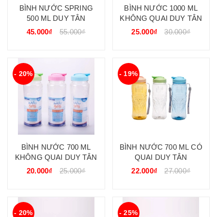
BÌNH NƯỚC SPRING
BÌNH NƯỚC 1000 ML
500 ML DUY TÂN
KHÔNG QUAI DUY TÂN
45.000₫
55.000₫
25.000₫
30.000₫
- 20%
- 19%
BÌNH NƯỚC 700 ML
BÌNH NƯỚC 700 ML CÓ
KHÔNG QUAI DUY TÂN
QUAI DUY TÂN
20.000₫
25.000₫
22.000₫
27.000₫
- 20%
- 25%