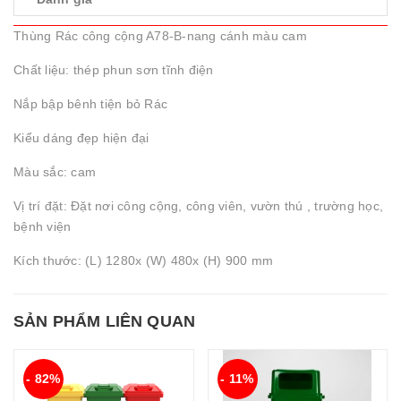
Thùng Rác công cộng A78-B-nang cánh màu cam
Chất liệu: thép phun sơn tĩnh điện
Nắp bập bênh tiện bỏ Rác
Kiểu dáng đẹp hiện đại
Màu sắc: cam
Vị trí đặt: Đặt nơi công cộng, công viên, vườn thú , trường học,
bệnh viện
Kích thước: (L) 1280x (W) 480x (H) 900 mm
SẢN PHẨM LIÊN QUAN
- 82%
- 11%