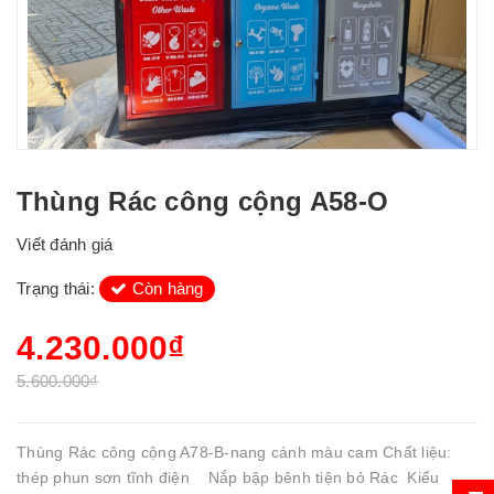
Thùng Rác công cộng A58-O
Viết đánh giá
Trạng thái:
Còn hàng
4.230.000₫
5.600.000₫
Thùng Rác công cộng A78-B-nang cánh màu cam Chất liệu:
thép phun sơn tĩnh điện Nắp bập bênh tiện bỏ Rác Kiểu