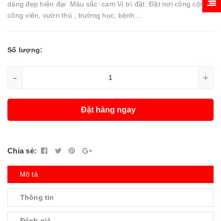
dáng đẹp hiện đại Màu sắc: cam Vị trí đặt: Đặt nơi công cộng,
công viên, vườn thú , trường học, bệnh...
Số lượng:
-
+
Đặt hàng ngay
Chia sẻ:
Mô tả
Thông tin
Đánh giá