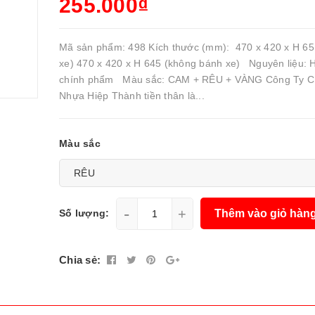
255.000₫
Mã sản phẩm: 498 Kích thước (mm): 470 x 420 x H 65
xe) 470 x 420 x H 645 (không bánh xe) Nguyên liệu:
chính phẩm Màu sắc: CAM + RÊU + VÀNG Công Ty 
Nhựa Hiệp Thành tiền thân là...
Màu sắc
-
+
Thêm vào giỏ hàn
Số lượng:
Chia sẻ: