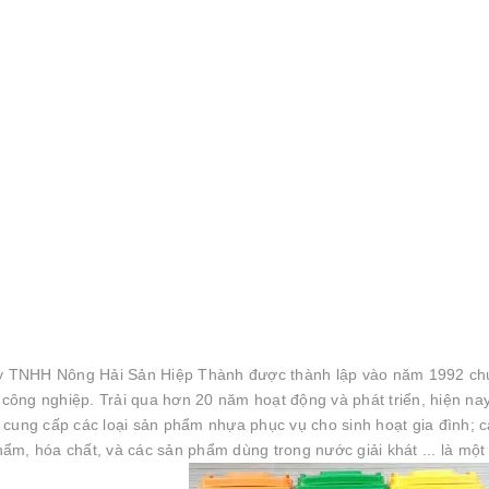
y TNHH Nông Hải Sản Hiệp Thành được thành lập vào năm 1992 ch
ông nghiệp. Trải qua hơn 20 năm hoạt động và phát triển, hiện nay
 cung cấp các loại sản phẩm nhựa phục vụ cho sinh hoạt gia đình; 
m, hóa chất, và các sản phẩm dùng trong nước giải khát ... là một