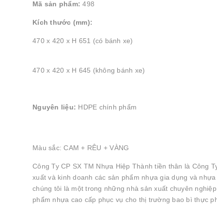
Mã sản phẩm:
498
Kích thước (mm):
470 x 420 x H 651 (có bánh xe)
470 x 420 x H 645 (không bánh xe)
Nguyên liệu:
HDPE chính phẩm
Màu sắc: CAM + RÊU + VÀNG
Công Ty CP SX TM Nhựa Hiệp Thành tiền thân là Công T
xuất và kinh doanh các sản phẩm nhựa gia dụng và nhựa c
chúng tôi là một trong những nhà sản xuất chuyên nghiệp
phẩm nhựa cao cấp phục vụ cho thị trường bao bì thực phẩ