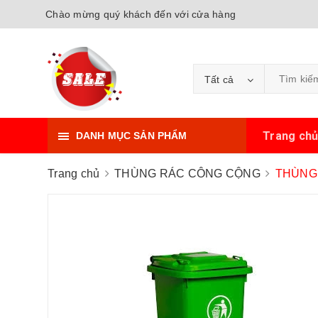
Chào mừng quý khách đến với cửa hàng
Tất cả
Trang ch
DANH MỤC SẢN PHẨM
Trang chủ
THÙNG RÁC CÔNG CỘNG
THÙNG 