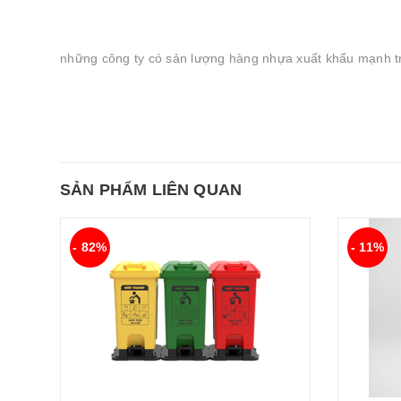
những công ty có sản lượng hàng nhựa xuất khẩu mạnh 
SẢN PHẨM LIÊN QUAN
- 82%
- 11%