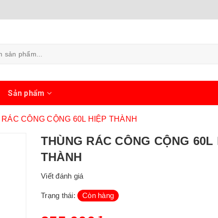
ủ
Sản phẩm
RÁC CÔNG CỘNG 60L HIỆP THÀNH
THÙNG RÁC CÔNG CỘNG 60L 
THÀNH
Viết đánh giá
Trạng thái:
Còn hàng