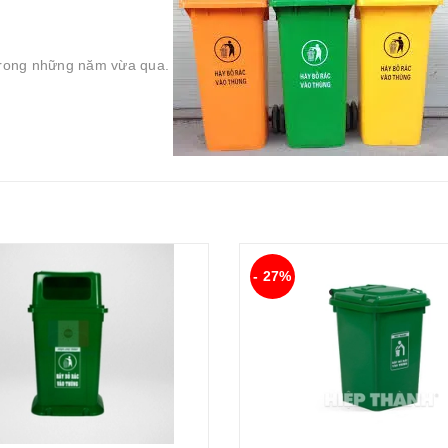
trong những năm vừa qua.
- 27%