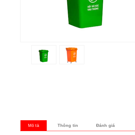
Mô tả
Thông tin
Đánh giá