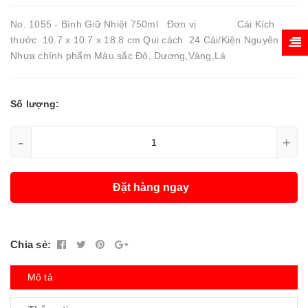
No. 1055 - Bình Giữ Nhiệt 750ml Đơn vị Cái Kích
thước 10.7 x 10.7 x 18.8 cm Qui cách 24 Cái/Kiện Nguyên liệu
Nhựa chính phẩm Màu sắc Đỏ, Dương,Vàng,Lá
Số lượng:
-
+
Đặt hàng ngay
Chia sẻ:
Mô tả