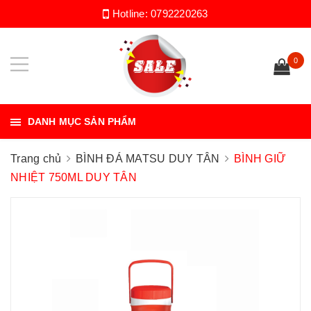
Hotline:
0792220263
0
DANH MỤC SẢN PHẨM
Trang chủ
BÌNH ĐÁ MATSU DUY TÂN
BÌNH GIỮ
NHIỆT 750ML DUY TÂN