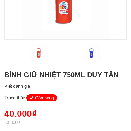
BÌNH GIỮ NHIỆT 750ML DUY TÂN
Viết đánh giá
Trạng thái:
Còn hàng
40.000₫
50.000₫