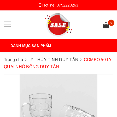
Hotline:
0792220263
0
DANH MỤC SẢN PHẨM
Trang chủ
LY THỦY TINH DUY TÂN
COMBO 50 LY
QUAI NHỎ BÔNG DUY TÂN