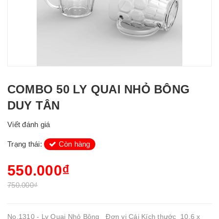
COMBO 50 LY QUAI NHỎ BÔNG
DUY TÂN
Viết đánh giá
Trạng thái:
Còn hàng
550.000₫
750.000₫
No.1310 - Ly Quai Nhỏ Bông Đơn vị Cái Kích thước 10,6 x