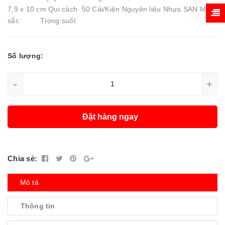
7,9 x 10 cm Qui cách 50 Cái/Kiện Nguyên liệu Nhựa SAN Màu
sắc Trong suốt
Số lượng:
-
+
Đặt hàng ngay
Chia sẻ:
Mô tả
Thông tin