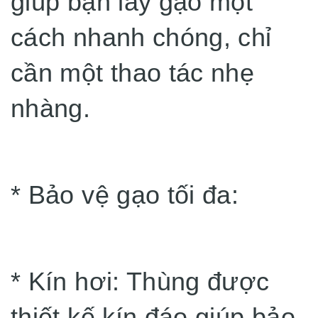
giúp bạn lấy gạo một
cách nhanh chóng, chỉ
cần một thao tác nhẹ
nhàng.
* Bảo vệ gạo tối đa:
* Kín hơi: Thùng được
thiết kế kín đáo giúp bảo