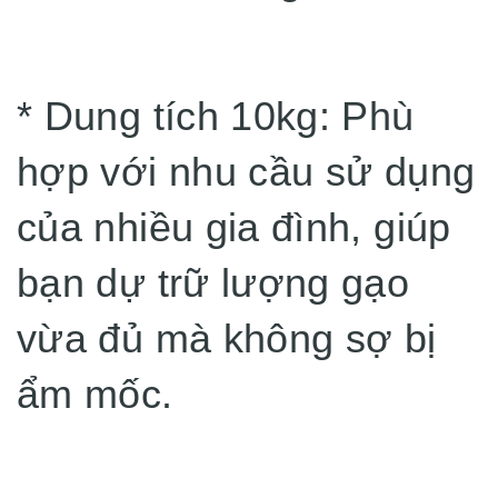
* Dung tích 10kg: Phù
hợp với nhu cầu sử dụng
của nhiều gia đình, giúp
bạn dự trữ lượng gạo
vừa đủ mà không sợ bị
ẩm mốc.