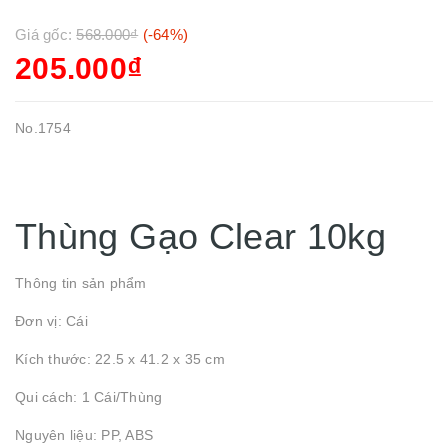
Giá gốc:
568.000₫
(-64%)
205.000₫
No.1754
Thùng Gạo Clear 10kg
Thông tin sản phẩm
Đơn vị: Cái
Kích thước: 22.5 x 41.2 x 35 cm
Qui cách: 1 Cái/Thùng
Nguyên liệu: PP, ABS