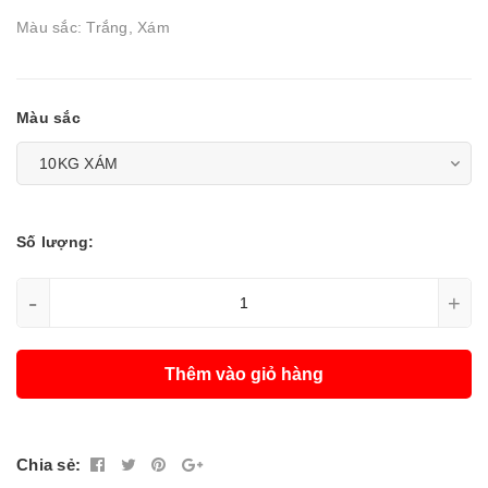
Màu sắc: Trắng, Xám
Màu sắc
Số lượng:
-
+
Thêm vào giỏ hàng
Chia sẻ: