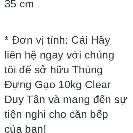
35 cm
* Đơn vị tính: Cái Hãy
liên hệ ngay với chúng
tôi để sở hữu Thùng
Đựng Gạo 10kg Clear
Duy Tân và mang đến sự
tiện nghi cho căn bếp
của bạn!