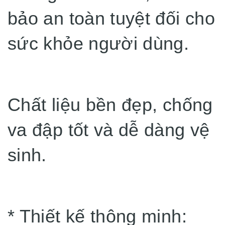
bảo an toàn tuyệt đối cho
sức khỏe người dùng.
Chất liệu bền đẹp, chống
va đập tốt và dễ dàng vệ
sinh.
* Thiết kế thông minh: