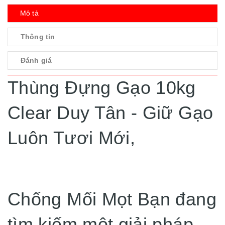
Mô tả
Thông tin
Đánh giá
Thùng Đựng Gạo 10kg
Clear Duy Tân - Giữ Gạo
Luôn Tươi Mới,
Chống Mối Mọt Bạn đang
tìm kiếm một giải pháp