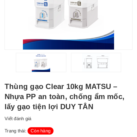
Thùng gạo Clear 10kg MATSU –
Nhựa PP an toàn, chống ẩm mốc,
lấy gạo tiện lợi DUY TÂN
Viết đánh giá
Trạng thái:
Còn hàng