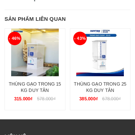
SẢN PHẨM LIÊN QUAN
- 46%
- 43%
THÙNG GẠO TRONG 15
THÙNG GẠO TRONG 25
KG DUY TÂN
KG DUY TÂN
315.000₫
578.000₫
385.000₫
678.000₫