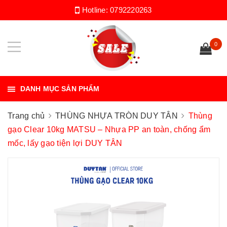
Hotline:
0792220263
0
DANH MỤC SẢN PHẨM
Trang chủ
THÙNG NHỰA TRÒN DUY TÂN
Thùng
gạo Clear 10kg MATSU – Nhựa PP an toàn, chống ẩm
mốc, lấy gạo tiện lợi DUY TÂN