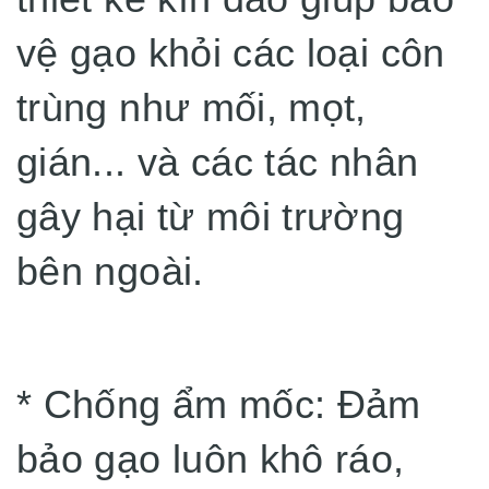
vệ gạo khỏi các loại côn
trùng như mối, mọt,
gián... và các tác nhân
gây hại từ môi trường
bên ngoài.
* Chống ẩm mốc: Đảm
bảo gạo luôn khô ráo,