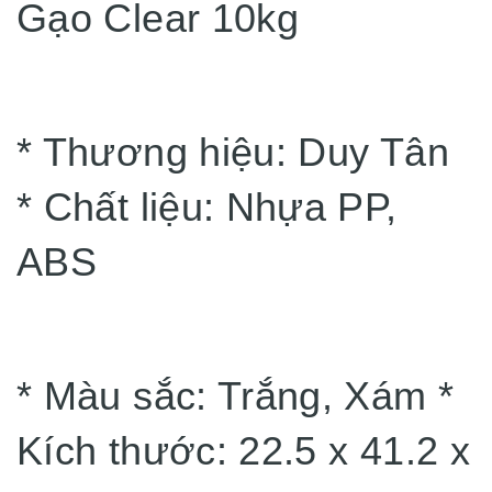
Gạo Clear 10kg
* Thương hiệu: Duy Tân
* Chất liệu: Nhựa PP,
ABS
* Màu sắc: Trắng, Xám *
Kích thước: 22.5 x 41.2 x