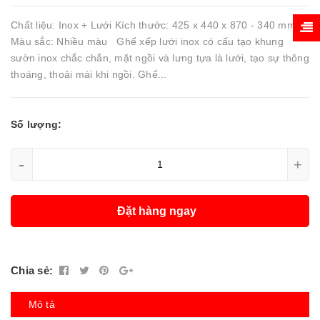
Chất liệu: Inox + Lưới Kích thước: 425 x 440 x 870 - 340 mm
Màu sắc: Nhiều màu Ghế xếp lưới inox có cấu tạo khung
sườn inox chắc chắn, mặt ngồi và lưng tựa là lưới, tạo sự thông
thoáng, thoải mái khi ngồi. Ghế...
Số lượng:
-
+
Đặt hàng ngay
Chia sẻ:
Mô tả