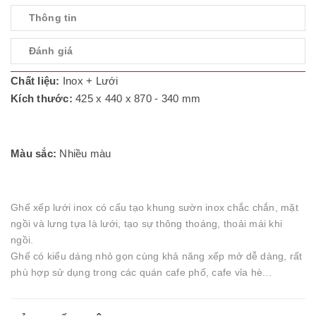
Thông tin
Đánh giá
Chất liệu:
Inox + Lưới
Kích thước:
425 x 440 x 870 - 340 mm
Màu sắc:
Nhiều màu
Ghế xếp lưới inox có cấu tạo khung sườn inox chắc chắn, mặt
ngồi và lưng tựa là lưới, tạo sự thông thoáng, thoải mái khi
ngồi.
Ghế có kiểu dáng nhỏ gọn cùng khả năng xếp mở dễ dàng, rất
phù hợp sử dụng trong các quán cafe phố, cafe vỉa hè...