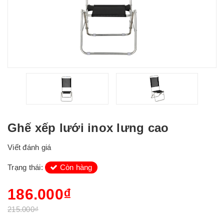
Ghế xếp lưới inox lưng cao
Viết đánh giá
Trạng thái:
Còn hàng
186.000₫
215.000₫