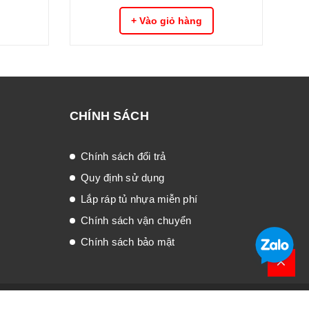
+ Vào giỏ hàng
CHÍNH SÁCH
Chính sách đổi trả
Quy định sử dụng
Lắp ráp tủ nhựa miễn phí
Chính sách vận chuyển
Chính sách bảo mật
Trang chủ
Sản phẩm