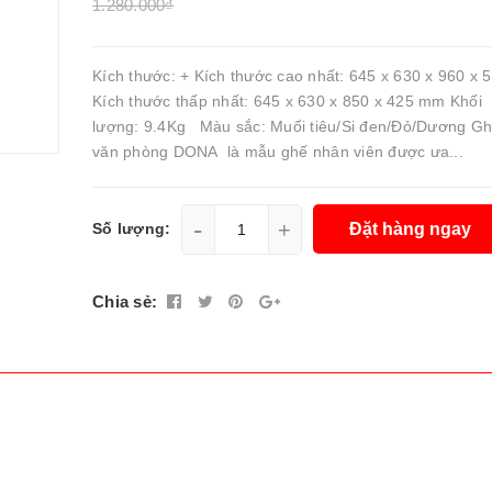
1.280.000₫
Kích thước: + Kích thước cao nhất: 645 x 630 x 960 x
Kích thước thấp nhất: 645 x 630 x 850 x 425 mm Khối
lượng: 9.4Kg Màu sắc: Muối tiêu/Si đen/Đỏ/Dương Gh
văn phòng DONA là mẫu ghế nhân viên được ưa...
-
+
Đặt hàng ngay
Số lượng:
Chia sẻ: