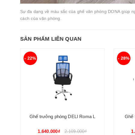
Sự đa dạng về màu sắc của ghế văn phòng DONA giúp ngư
cách của văn phòng.
SẢN PHẨM LIÊN QUAN
- 22%
- 28%
Ghế trưởng phòng DELI Roma L
Ghế 
1.640.000₫
2.109.000₫
1