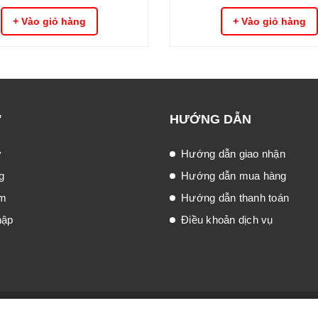
+ Vào giỏ hàng
+ Vào giỏ hàng
Ợ
HƯỚNG DẪN
ý
Hướng dẫn giao nhận
g
Hướng dẫn mua hàng
ếm
Hướng dẫn thanh toán
hập
Điều khoản dịch vụ
po