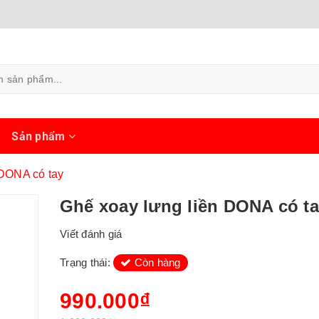
ủ
Sản phẩm
 DONA có tay
Ghế xoay lưng liền DONA có t
Viết đánh giá
Trạng thái:
Còn hàng
990.000₫