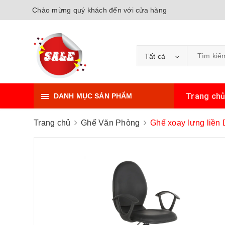
Chào mừng quý khách đến với cửa hàng
Tất cả
Trang ch
DANH MỤC SẢN PHẨM
Trang chủ
Ghế Văn Phòng
Ghế xoay lưng liền