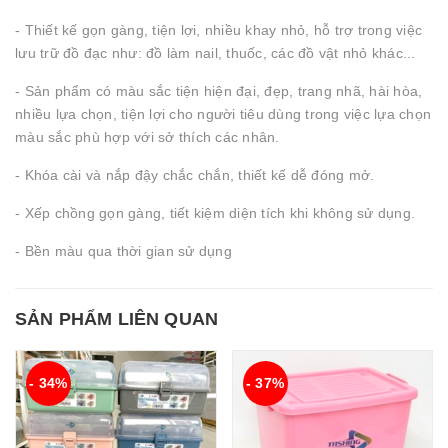
- Thiết kế gọn gàng, tiện lợi, nhiều khay nhỏ, hỗ trợ trong việc
lưu trữ đồ đạc như: đồ làm nail, thuốc, các đồ vật nhỏ khác...
- Sản phẩm có màu sắc tiện hiện đại, đẹp, trang nhã, hài hòa,
nhiều lựa chọn, tiện lợi cho người tiêu dùng trong việc lựa chọn
màu sắc phù hợp với sở thích các nhân.
- Khóa cài và nắp đậy chắc chắn, thiết kế dễ đóng mở.
- Xếp chồng gọn gàng, tiết kiệm diện tích khi không sử dụng.
- Bền màu qua thời gian sử dụng
SẢN PHẨM LIÊN QUAN
- 34%
- 37%