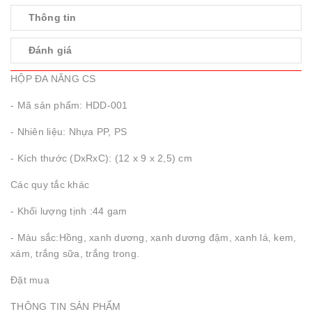
Thông tin
Đánh giá
HỘP ĐA NĂNG CS
- Mã sản phẩm: HDD-001
- Nhiên liệu: Nhựa PP, PS
- Kích thước (DxRxC): (12 x 9 x 2,5) cm
Các quy tắc khác
- Khối lượng tịnh :44 gam
- Màu sắc:Hồng, xanh dương, xanh dương đậm, xanh lá, kem,
xám, trắng sữa, trắng trong.
Đặt mua
THÔNG TIN SẢN PHẨM