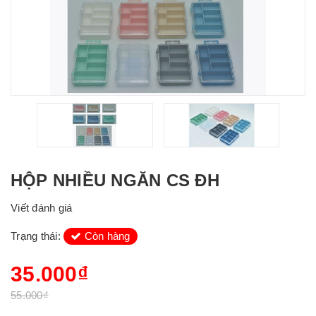
HỘP NHIỀU NGĂN CS ĐH
Viết đánh giá
Trạng thái:
Còn hàng
35.000₫
55.000₫