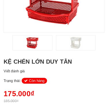
KỆ CHÉN LỚN DUY TÂN
Viết đánh giá
Trạng thái:
Còn hàng
175.000₫
185.000₫