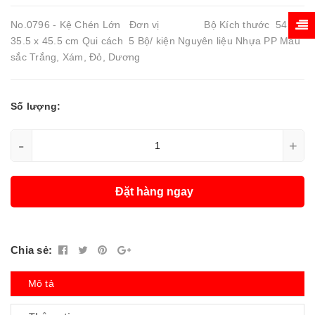
No.0796 - Kệ Chén Lớn Đơn vị Bộ Kích thước 54 x
35.5 x 45.5 cm Qui cách 5 Bộ/ kiện Nguyên liệu Nhựa PP Màu
sắc Trắng, Xám, Đỏ, Dương
Số lượng:
-
+
Đặt hàng ngay
Chia sẻ:
Mô tả