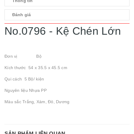
Thông tin
Đánh giá
No.0796 - Kệ Chén Lớn
Đơn vị Bộ
Kích thước 54 x 35.5 x 45.5 cm
Qui cách 5 Bộ/ kiện
Nguyên liệu Nhựa PP
Màu sắc Trắng, Xám, Đỏ, Dương
SẢN PHẨM LIÊN QUAN