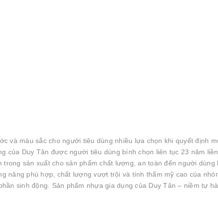
ớc và màu sắc cho người tiêu dùng nhiều lựa chọn khi quyết định 
 của Duy Tân được người tiêu dùng bình chọn liên tục 23 năm liền
m trong sản xuất cho sản phẩm chất lượng, an toàn đến người dùng
ông năng phù hợp, chất lượng vượt trội và tính thẩm mỹ cao của nh
 phần sinh động. Sản phẩm nhựa gia dụng của Duy Tân – niềm tự 