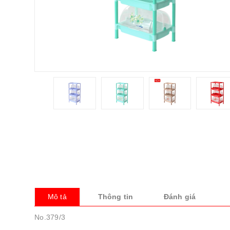
Mô tả
Thông tin
Đánh giá
No.379/3