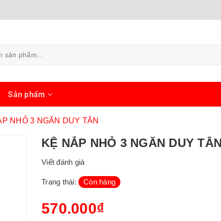
ủ
Sản phẩm
ẮP NHỎ 3 NGĂN DUY TÂN
KỆ NẮP NHỎ 3 NGĂN DUY TÂ
Viết đánh giá
Trạng thái:
Còn hàng
570.000₫