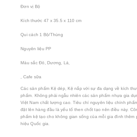
Đơn vị Bộ
Kích thước 47 x 35.5 x 110 cm
Qui cách 1 Bộ/Thùng
Nguyên liệu PP
Màu sắc Đỏ, Dương, Lá,
, Cafe sữa
Các sản phẩm Kệ dép, Kệ nắp với sự đa dạng về kích thư
phẩm. Không phải ngẫu nhiên các sản phẩm nhựa gia dụng
Việt Nam chất lượng cao. Tiêu chí nguyên liệu chính phẩ
đặt lên hàng đầu là yếu tố then chốt tạo nên điều này. C
phẩm kệ tạo cho không gian sống của mỗi gia đình thêm
hiệu Quốc gia.