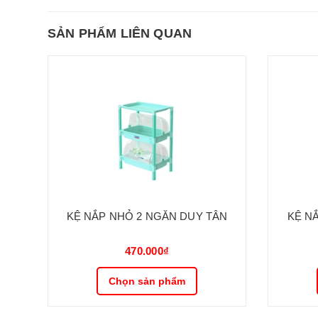
SẢN PHẨM LIÊN QUAN
KỆ NẮP NHỎ 2 NGĂN DUY TÂN
KỆ N
470.000₫
Chọn sản phẩm