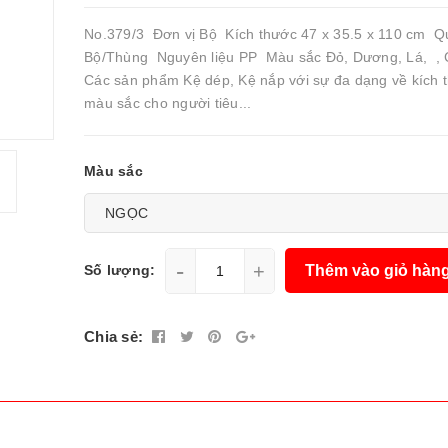
No.379/3 Đơn vị Bộ Kích thước 47 x 35.5 x 110 cm Qu
Bộ/Thùng Nguyên liệu PP Màu sắc Đỏ, Dương, Lá, , 
Các sản phẩm Kệ dép, Kệ nắp với sự đa dạng về kích 
màu sắc cho người tiêu...
Màu sắc
-
+
Thêm vào giỏ hàn
Số lượng:
Chia sẻ: