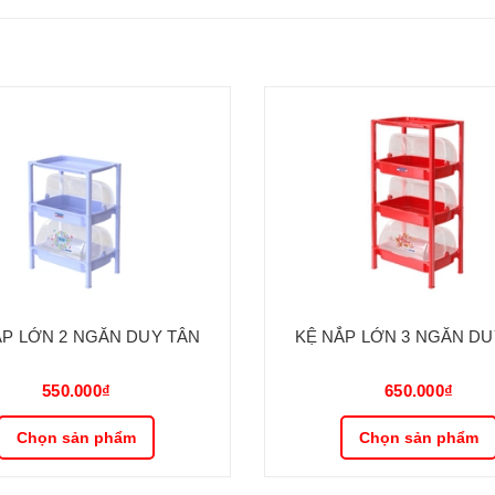
ẮP LỚN 2 NGĂN DUY TÂN
KỆ NẮP LỚN 3 NGĂN DU
550.000₫
650.000₫
Chọn sản phẩm
Chọn sản phẩm