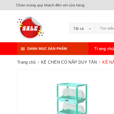
Chào mừng quý khách đến với cửa hàng
Tất cả
Trang ch
DANH MỤC SẢN PHẨM
Trang chủ
KỆ CHÉN CÓ NẮP DUY TÂN
KỆ N