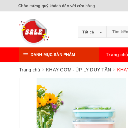
Chào mừng quý khách đến với cửa hàng
Tất cả
Trang ch
DANH MỤC SẢN PHẨM
Trang chủ
KHAY CƠM - ÚP LY DUY TÂN
KHA