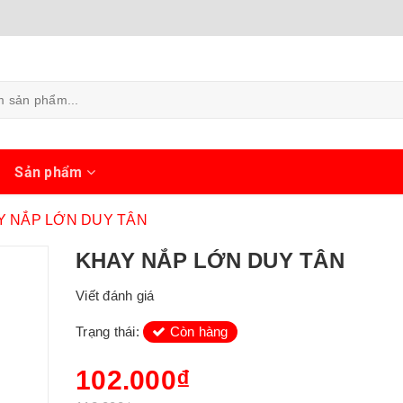
ủ
Sản phẩm
Y NẮP LỚN DUY TÂN
KHAY NẮP LỚN DUY TÂN
Viết đánh giá
Trạng thái:
Còn hàng
102.000₫