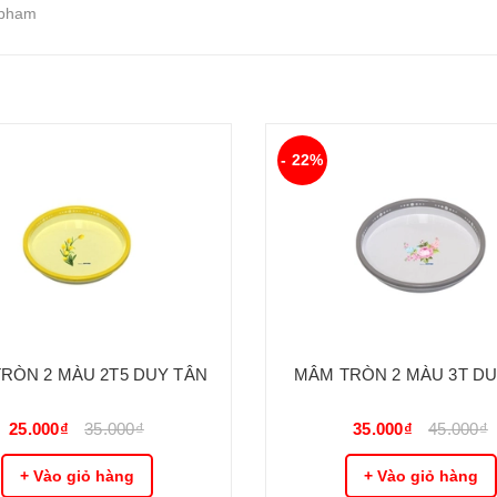
cpham
- 22%
RÒN 2 MÀU 2T5 DUY TÂN
MÂM TRÒN 2 MÀU 3T DU
25.000₫
35.000₫
35.000₫
45.000₫
+ Vào giỏ hàng
+ Vào giỏ hàng