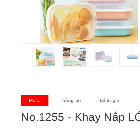
Mô tả
Thông tin
Đánh giá
No.1255 - Khay Nắp 