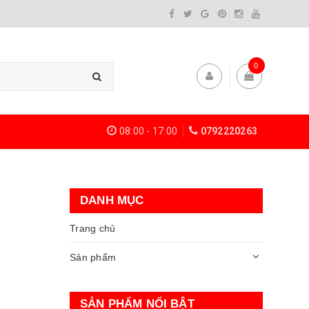
0
08:00 - 17:00
0792220263
DANH MỤC
Trang chủ
Sản phẩm
SẢN PHẨM NỔI BẬT