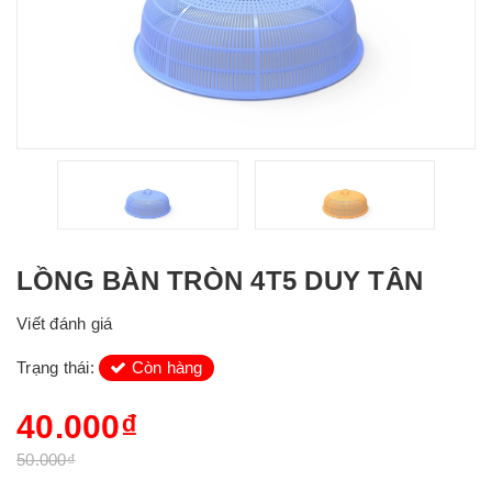
LỒNG BÀN TRÒN 4T5 DUY TÂN
Viết đánh giá
Trạng thái:
Còn hàng
40.000₫
50.000₫