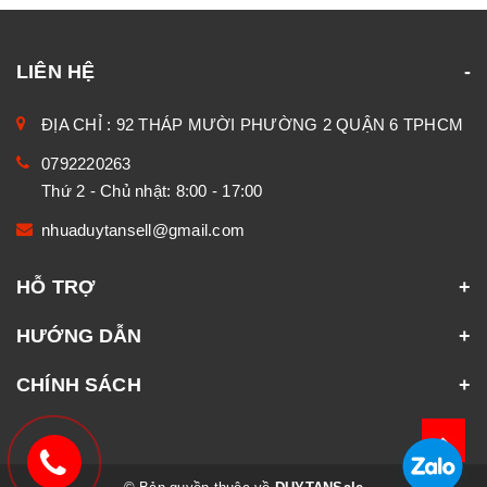
LIÊN HỆ
ĐỊA CHỈ : 92 THÁP MƯỜI PHƯỜNG 2 QUẬN 6 TPHCM
0792220263
Thứ 2 - Chủ nhật: 8:00 - 17:00
nhuaduytansell@gmail.com
HỖ TRỢ
HƯỚNG DẪN
CHÍNH SÁCH