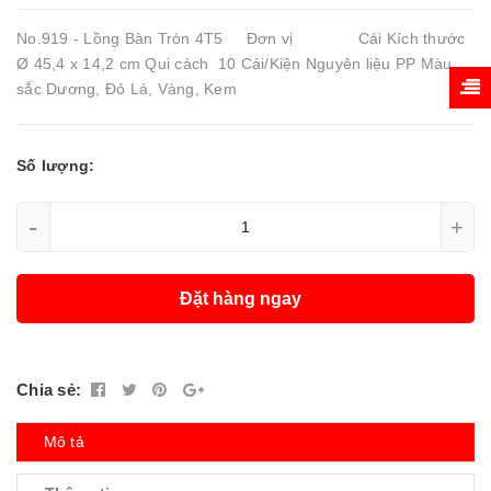
No.919 - Lồng Bàn Tròn 4T5 Đơn vị Cái Kích thước
Ø 45,4 x 14,2 cm Qui cách 10 Cái/Kiện Nguyên liệu PP Màu
sắc Dương, Đỏ Lá, Vàng, Kem
Số lượng:
-
+
Đặt hàng ngay
Chia sẻ:
Mô tả