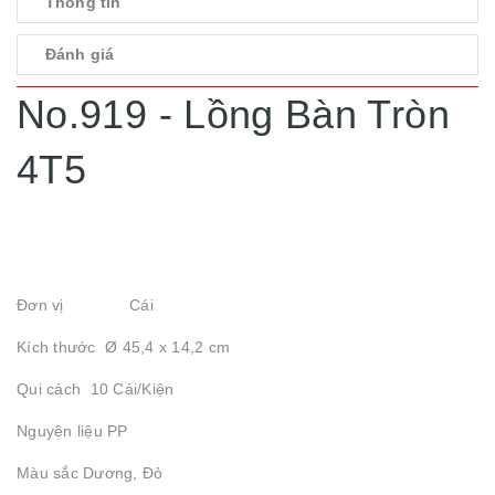
Thông tin
Đánh giá
No.919 - Lồng Bàn Tròn
4T5
Đơn vị Cái
Kích thước Ø 45,4 x 14,2 cm
Qui cách 10 Cái/Kiện
Nguyên liệu PP
Màu sắc Dương, Đỏ