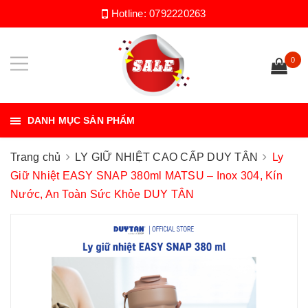
Hotline:
0792220263
0
DANH MỤC SẢN PHẨM
Trang chủ
LY GIỮ NHIỆT CAO CẤP DUY TÂN
Ly
Giữ Nhiệt EASY SNAP 380ml MATSU – Inox 304, Kín
Nước, An Toàn Sức Khỏe DUY TÂN