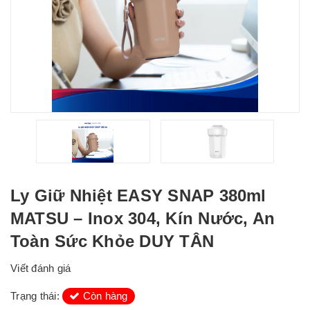
Ly Giữ Nhiệt EASY SNAP 380ml
MATSU – Inox 304, Kín Nước, An
Toàn Sức Khỏe DUY TÂN
Viết đánh giá
Trạng thái:
Còn hàng