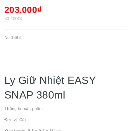
203.000₫
502.000₫
No.1693
Ly Giữ Nhiệt EASY
SNAP 380ml
Thông tin sản phẩm
Đơn vị: Cái
Kích thước: 9.8 x 9.1 x 16 cm