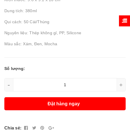
Dung tích: 380ml
Qui cách: 50 Cái/Thùng
Nguyên liệu: Thép không gỉ, PP, Silicone
Màu sắc: Xám, Đen, Mocha
Số lượng:
-
+
Đặt hàng ngay
Chia sẻ: