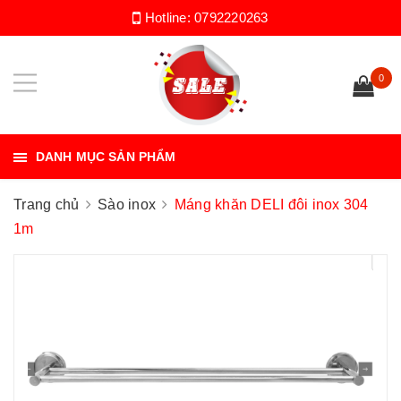
Hotline:
0792220263
0
DANH MỤC SẢN PHẨM
Trang chủ
Sào inox
Máng khăn DELI đôi inox 304
1m