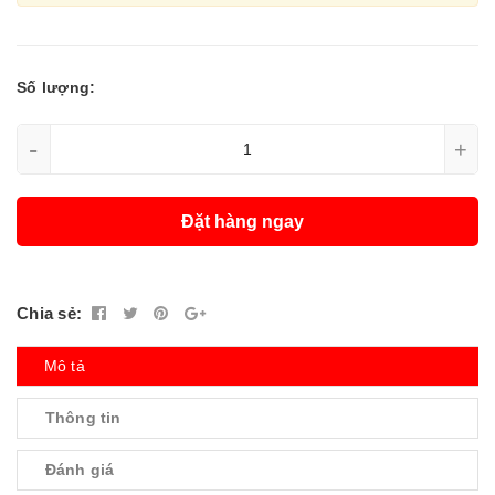
Số lượng:
-
+
Đặt hàng ngay
Chia sẻ:
Mô tả
Thông tin
Đánh giá