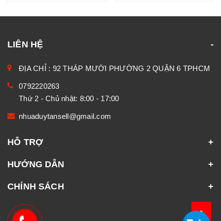
LIÊN HỆ
ĐỊA CHỈ : 92 THÁP MƯỜI PHƯỜNG 2 QUẬN 6 TPHCM
0792220263
Thứ 2 - Chủ nhật: 8:00 - 17:00
nhuaduytansell@gmail.com
HỖ TRỢ
HƯỚNG DẪN
CHÍNH SÁCH