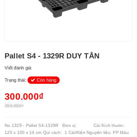
Pallet S4 - 1329R DUY TÂN
Viết đánh giá
Trạng thái:
Còn hàng
300.000₫
350.000₫
No.1329 - Pallet S4-1329R Đơn vị: Cái Kích thước:
120 x 100 x 14 cm Qui cách: 1 Cái/Kiện Nguyên liệu: PP Màu