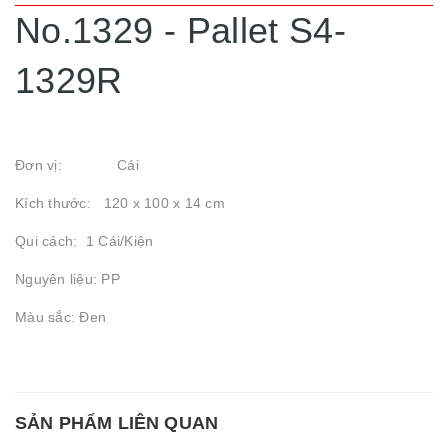
No.1329 - Pallet S4-
1329R
Đơn vị: Cái
Kích thước: 120 x 100 x 14 cm
Qui cách: 1 Cái/Kiện
Nguyên liệu: PP
Màu sắc: Đen
SẢN PHẨM LIÊN QUAN