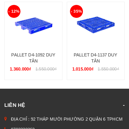
- 12%
- 35%
PALLET D4-1092 DUY
PALLET D4-1137 DUY
TÂN
TÂN
1.360.000₫
1.550.000₫
1.015.000₫
1.550.000₫
LIÊN HỆ
ĐỊA CHỈ : 92 THÁP MƯỜI PHƯỜNG 2 QUẬN 6 TPHCM