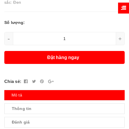
sắc: Đen
Số lượng:
-
+
Đặt hàng ngay
Chia sẻ:
Mô tả
Thông tin
Đánh giá