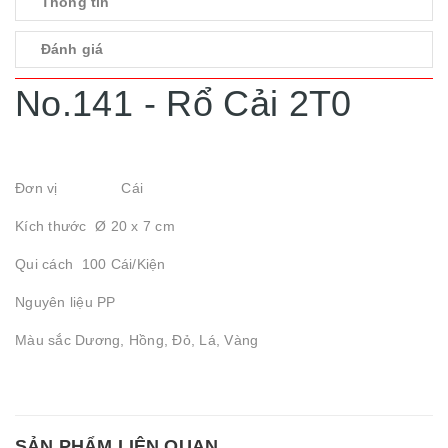
Thông tin
Đánh giá
No.141 - Rổ Cải 2T0
Đơn vị Cái
Kích thước Ø 20 x 7 cm
Qui cách 100 Cái/Kiện
Nguyên liệu PP
Màu sắc Dương, Hồng, Đỏ, Lá, Vàng
SẢN PHẨM LIÊN QUAN