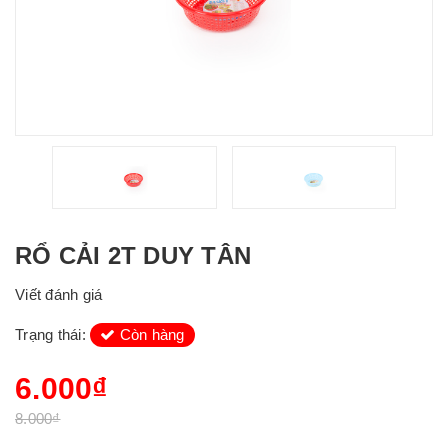
RỔ CẢI 2T DUY TÂN
Viết đánh giá
Trạng thái:
Còn hàng
6.000₫
8.000₫