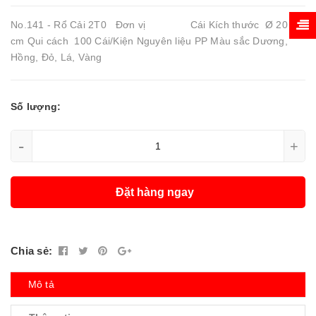
No.141 - Rổ Cải 2T0 Đơn vị Cái Kích thước Ø 20 x 7
cm Qui cách 100 Cái/Kiện Nguyên liệu PP Màu sắc Dương,
Hồng, Đỏ, Lá, Vàng
Số lượng:
-
+
Đặt hàng ngay
Chia sẻ:
Mô tả