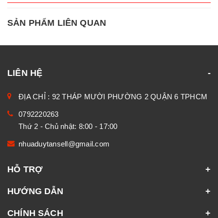
SẢN PHẨM LIÊN QUAN
LIÊN HỆ
ĐỊA CHỈ : 92 THÁP MƯỜI PHƯỜNG 2 QUẬN 6 TPHCM
0792220263
Thứ 2 - Chủ nhật: 8:00 - 17:00
nhuaduytansell@gmail.com
HỖ TRỢ
HƯỚNG DẪN
CHÍNH SÁCH