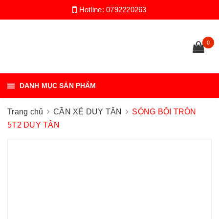
Hotline:
0792220263
0
DANH MỤC SẢN PHẨM
Trang chủ
CẦN XÉ DUY TÂN
SÓNG BỘI TRÒN
5T2 DUY TÂN