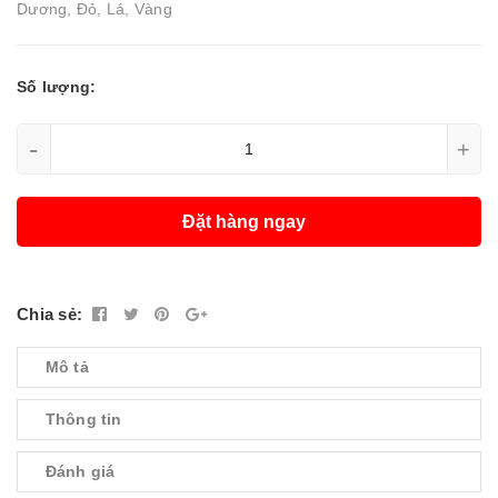
Dương, Đỏ, Lá, Vàng
Số lượng:
-
+
Đặt hàng ngay
Chia sẻ:
Mô tả
Thông tin
Đánh giá