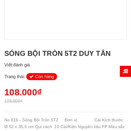
SÓNG BỘI TRÒN 5T2 DUY TÂN
Viết đánh giá
Trạng thái:
Còn hàng
108.000₫
128.000₫
No.816 - Sóng Bội Tròn 5T2 Đơn vị Cái Kích thước
Ø 52 x 35,5 cm Qui cách 10 Cái/Kiện Nguyên liệu PP Màu sắc