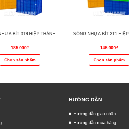
HỰA BÍT 3T9 HIỆP THÀNH
SÓNG NHỰA BÍT 3T1 HIỆ
185.000₫
145.000₫
Chọn sản phẩm
Chọn sản phẩm
Ợ
HƯỚNG DẪN
ý
Hướng dẫn giao nhận
g
Hướng dẫn mua hàng