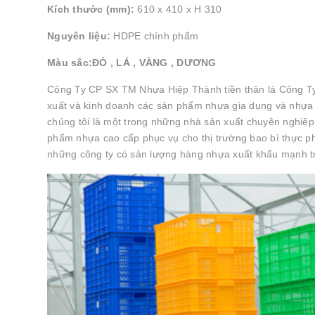
Kích thước (mm):
610 x 410 x H 310
Nguyên liệu:
HDPE chính phẩm
Màu sắc:ĐỎ , LÁ , VÀNG , DƯƠNG
Công Ty CP SX TM Nhựa Hiệp Thành tiền thân là Công T
xuất và kinh doanh các sản phẩm nhựa gia dụng và nhựa c
chúng tôi là một trong những nhà sản xuất chuyên nghiệp
phẩm nhựa cao cấp phục vụ cho thị trường bao bì thực phẩ
những công ty có sản lượng hàng nhựa xuất khẩu mạnh 