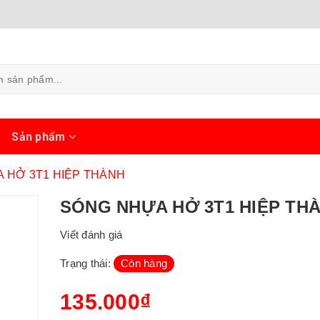
ủ
Sản phẩm
 HỞ 3T1 HIỆP THÀNH
SÓNG NHỰA HỞ 3T1 HIỆP TH
Viết đánh giá
Trạng thái:
Còn hàng
135.000₫