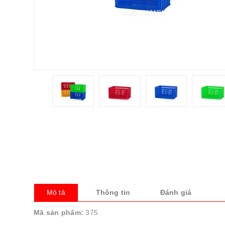
Mô tả
Thông tin
Đánh giá
Mã sản phẩm:
375