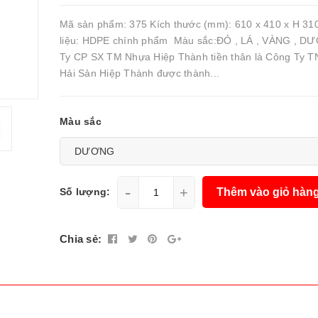
Mã sản phẩm: 375 Kích thước (mm): 610 x 410 x H 31
liệu: HDPE chính phẩm Màu sắc:ĐỎ , LÁ , VÀNG , 
Ty CP SX TM Nhựa Hiệp Thành tiền thân là Công Ty 
Hải Sản Hiệp Thành được thành...
Màu sắc
-
+
Thêm vào giỏ hàn
Số lượng:
Chia sẻ: