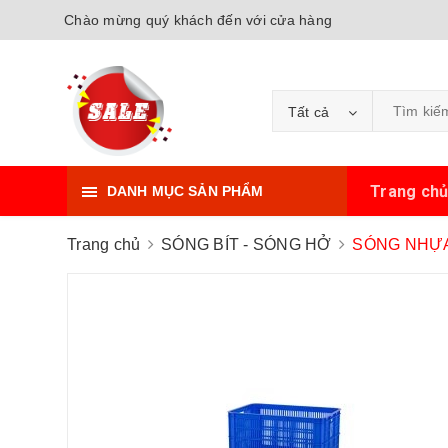
Chào mừng quý khách đến với cửa hàng
Tất cả
Trang ch
DANH MỤC SẢN PHẨM
Trang chủ
SÓNG BÍT - SÓNG HỞ
SÓNG NHỰA