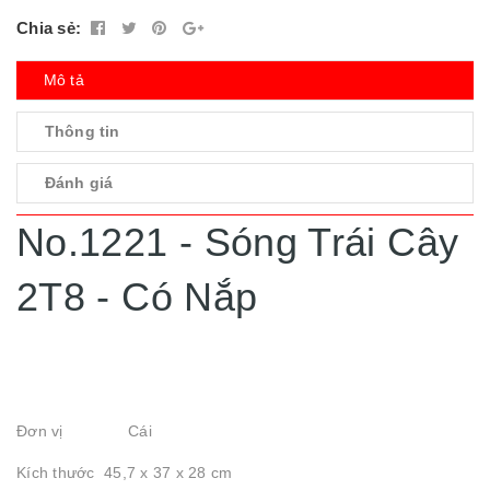
Chia sẻ:
Mô tả
Thông tin
Đánh giá
No.1221 - Sóng Trái Cây
2T8 - Có Nắp
Đơn vị Cái
Kích thước 45,7 x 37 x 28 cm