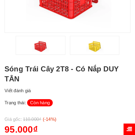
Sóng Trái Cây 2T8 - Có Nắp DUY
TÂN
Viết đánh giá
Trạng thái:
Còn hàng
Giá gốc:
110.000₫
(-14%)
95.000₫