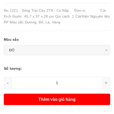
No.1221 - Sóng Trái Cây 2T8 - Có Nắp Đơn vị Cái
Kích thước 45,7 x 37 x 28 cm Qui cách 1 Cái/Kiện Nguyên liệu
PP Màu sắc Dương, Đỏ, Lá, Vàng
Màu sắc
Số lượng:
-
+
Thêm vào giỏ hàng