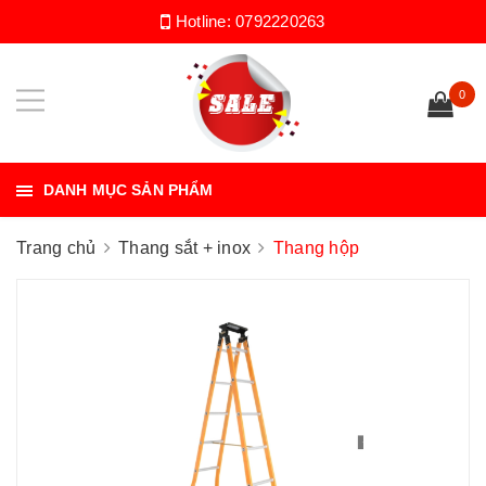
Hotline:
0792220263
0
DANH MỤC SẢN PHẨM
Trang chủ
Thang sắt + inox
Thang hộp