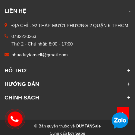
LIÊN HỆ
ĐỊA CHỈ : 92 THÁP MƯỜI PHƯỜNG 2 QUẬN 6 TPHCM
0792220263
Thứ 2 - Chủ nhật: 8:00 - 17:00
nhuaduytansell@gmail.com
HỖ TRỢ
HƯỚNG DẪN
CHÍNH SÁCH
© Bản quyền thuộc về
DUYTANSale
Cung cấp bởi
Sapo