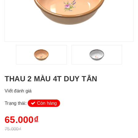
THAU 2 MÀU 4T DUY TÂN
Viết đánh giá
Trạng thái:
Còn hàng
65.000₫
75.000₫