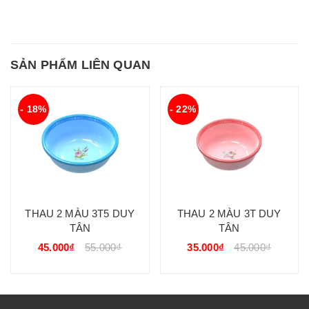
SẢN PHẨM LIÊN QUAN
- 18%
- 22%
THAU 2 MÀU 3T5 DUY
THAU 2 MÀU 3T DUY
TÂN
TÂN
45.000₫
55.000₫
35.000₫
45.000₫