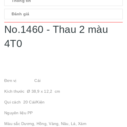
Thông tin
Đánh giá
No.1460 - Thau 2 màu
4T0
Đơn vị Cái
Kích thước Ø 38,9 x 12,2 cm
Qui cách 20 Cái/Kiện
Nguyên liệu PP
Màu sắc Dương, Hồng, Vàng, Nâu, Lá, Xám