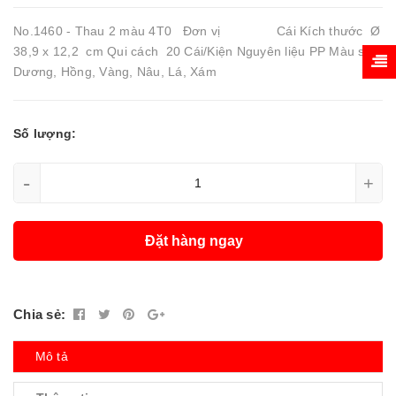
No.1460 - Thau 2 màu 4T0 Đơn vị Cái Kích thước Ø
38,9 x 12,2 cm Qui cách 20 Cái/Kiện Nguyên liệu PP Màu sắc
Dương, Hồng, Vàng, Nâu, Lá, Xám
Số lượng:
-
+
Đặt hàng ngay
Chia sẻ:
Mô tả