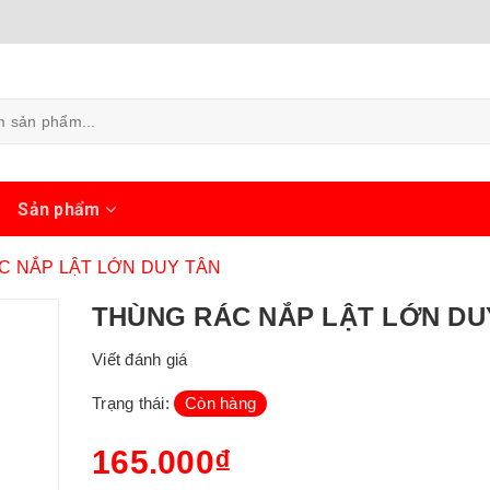
ủ
Sản phẩm
C NẮP LẬT LỚN DUY TÂN
THÙNG RÁC NẮP LẬT LỚN DU
Viết đánh giá
Trạng thái:
Còn hàng
165.000₫