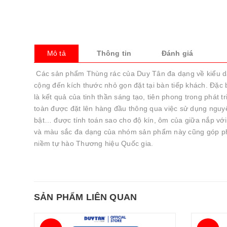
Mô tả
Thông tin
Đánh giá
Các sản phẩm Thùng rác của Duy Tân đa dạng về kiểu dá
cộng đến kích thước nhỏ gọn đặt tại bàn tiếp khách. Đặc
là kết quả của tinh thần sáng tạo, tiên phong trong phát
toàn được đặt lên hàng đầu thông qua việc sử dụng nguyên
bật… được tính toán sao cho độ kín, ôm của giữa nắp với 
và màu sắc đa dạng của nhóm sản phẩm này cũng góp ph
niềm tự hào Thương hiệu Quốc gia.
SẢN PHẨM LIÊN QUAN