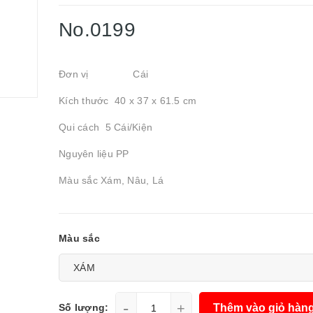
No.0199
Đơn vị Cái
Kích thước 40 x 37 x 61.5 cm
Qui cách 5 Cái/Kiện
Nguyên liệu PP
Màu sắc Xám, Nâu, Lá
Màu sắc
-
+
Thêm vào giỏ hàn
Số lượng: