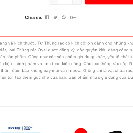
Chia sẻ:
ng và kích thước. Từ Thùng rác có kích cỡ lớn dành cho những kh
 biệt, loại Thùng rác Oval được đăng ký độc quyền kiểu dáng công n
 triển sản phẩm. Cũng như các sản phẩm gia dụng khác, yếu tố chât l
 liệu chính phẩm và tính toán kiểu dáng. Các loại thùng rác nắp lậ
thân, đảm bảo không bay mùi và rỉ nước. Không chỉ là vật chứa rác, 
ần tôn tạo thêm góc nhà của bạn. Sản phẩm nhựa gia dụng của Du