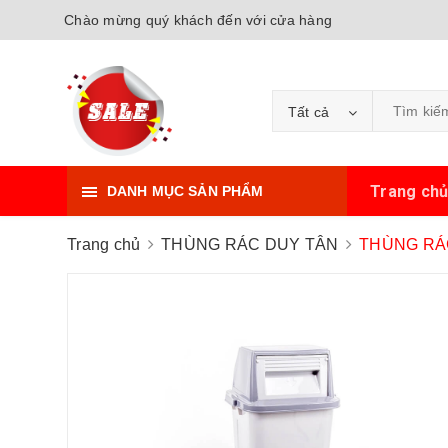
Chào mừng quý khách đến với cửa hàng
Tất cả
Trang ch
DANH MỤC SẢN PHẨM
Trang chủ
THÙNG RÁC DUY TÂN
THÙNG RÁ