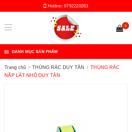
Hotline:
0792220263
0
DANH MỤC SẢN PHẨM
Trang chủ
THÙNG RÁC DUY TÂN
THÙNG RÁC
NẮP LẬT NHỎ DUY TÂN