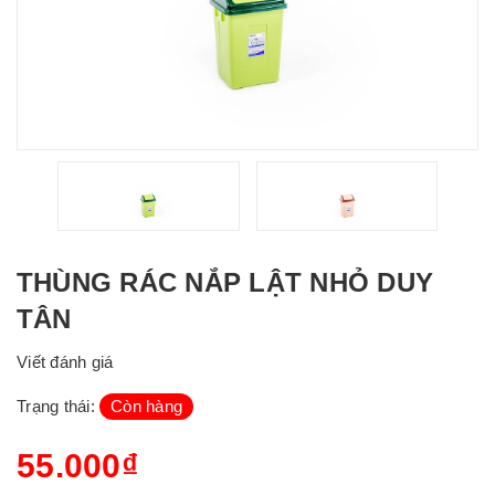
THÙNG RÁC NẮP LẬT NHỎ DUY
TÂN
Viết đánh giá
Trạng thái:
Còn hàng
55.000₫