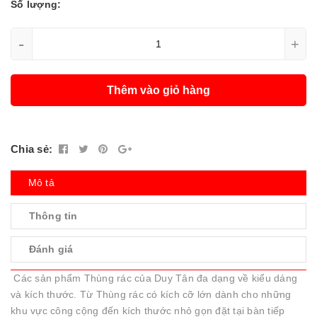
Số lượng:
-
+
Thêm vào giỏ hàng
Chia sẻ:
Mô tả
Thông tin
Đánh giá
Các sản phẩm Thùng rác của Duy Tân đa dạng về kiểu dáng
và kích thước. Từ Thùng rác có kích cỡ lớn dành cho những
khu vực công cộng đến kích thước nhỏ gọn đặt tại bàn tiếp