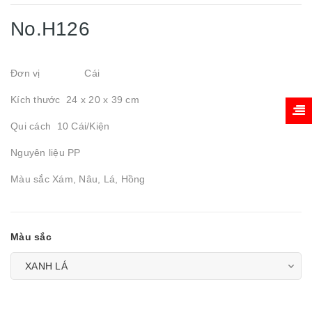
No.H126
Đơn vị Cái
Kích thước 24 x 20 x 39 cm
Qui cách 10 Cái/Kiện
Nguyên liệu PP
Màu sắc Xám, Nâu, Lá, Hồng
Màu sắc