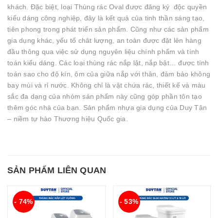
khách. Đặc biệt, loại Thùng rác Oval được đăng ký độc quyền
kiểu dáng công nghiệp, đây là kết quả của tinh thần sáng tạo,
tiên phong trong phát triển sản phẩm. Cũng như các sản phẩm
gia dụng khác, yếu tố chât lượng, an toàn được đặt lên hàng
đầu thông qua việc sử dụng nguyên liệu chính phẩm và tính
toán kiểu dáng. Các loại thùng rác nắp lật, nắp bật… được tính
toán sao cho độ kín, ôm của giữa nắp với thân, đảm bảo không
bay mùi và rỉ nước. Không chỉ là vật chứa rác, thiết kế và màu
sắc đa dạng của nhóm sản phẩm này cũng góp phần tôn tạo
thêm góc nhà của bạn. Sản phẩm nhựa gia dụng của Duy Tân
– niềm tự hào Thương hiệu Quốc gia.
SẢN PHẨM LIÊN QUAN
- 74%
- 53%