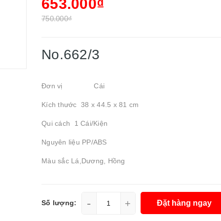
653.000₫
750.000₫
No.662/3
Đơn vị Cái
Kích thước 38 x 44.5 x 81 cm
Qui cách 1 Cái/Kiện
Nguyên liệu PP/ABS
Màu sắc Lá,Dương, Hồng
-
+
Đặt hàng ngay
Số lượng: