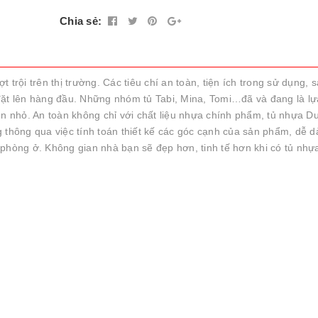
Chia sẻ:
trội trên thị trường. Các tiêu chí an toàn, tiện ích trong sử dụng, 
đặt lên hàng đầu. Những nhóm tủ Tabi, Mina, Tomi…đã và đang là l
on nhỏ. An toàn không chỉ với chất liệu nhựa chính phẩm, tủ nhựa D
 thông qua việc tính toán thiết kế các góc cạnh của sản phẩm, dễ 
 phòng ở. Không gian nhà bạn sẽ đẹp hơn, tinh tế hơn khi có tủ nhự