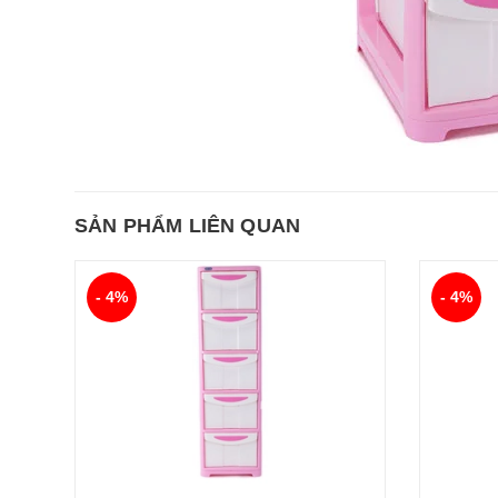
SẢN PHẨM LIÊN QUAN
- 4%
- 4%