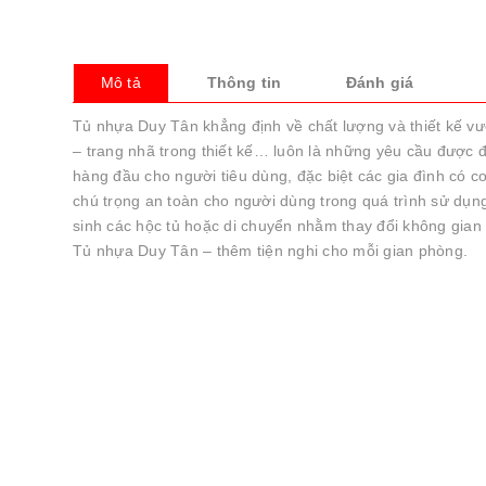
Mô tả
Thông tin
Đánh giá
Tủ nhựa Duy Tân khẳng định về chất lượng và thiết kế vượt 
– trang nhã trong thiết kế… luôn là những yêu cầu được 
hàng đầu cho người tiêu dùng, đặc biệt các gia đình có c
chú trọng an toàn cho người dùng trong quá trình sử dụng
sinh các hộc tủ hoặc di chuyển nhằm thay đổi không gian
Tủ nhựa Duy Tân – thêm tiện nghi cho mỗi gian phòng.