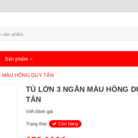
ủ
Sản phẩm
N MÀU HỒNG DUY TÂN
TỦ LỚN 3 NGĂN MÀU HỒNG D
TÂN
Viết đánh giá
Trạng thái:
Còn hàng