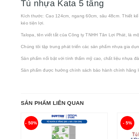
Tủ nhựa Kata 5 tầng
Kích thước: Cao 124cm, ngang 60cm, sâu 48cm. Thiết kế t
kéo tiện lợi.
Talopa, tên viết tắt của Công ty TNHH Tân Lợi Phát, là m
Chúng tôi tập trung phát triển các sản phẩm nhựa gia dụn
Sản phẩm nổi bật với tính thẩm mỹ cao, chất liệu nhựa đả
Sản phẩm được hưởng chính sách bảo hành chính hãng l
SẢN PHẨM LIÊN QUAN
- 50%
- 5%