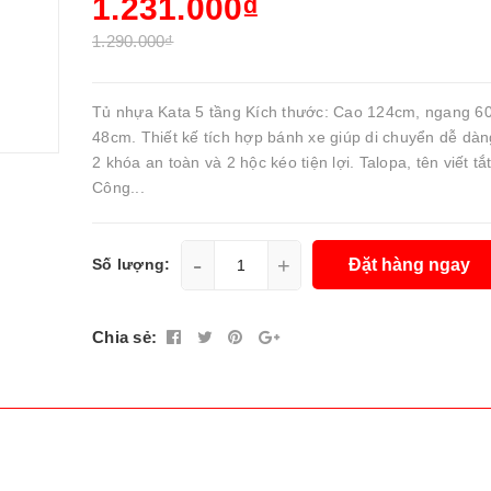
1.231.000₫
1.290.000₫
Tủ nhựa Kata 5 tầng Kích thước: Cao 124cm, ngang 6
48cm. Thiết kế tích hợp bánh xe giúp di chuyển dễ dàn
2 khóa an toàn và 2 hộc kéo tiện lợi. Talopa, tên viết tắ
Công...
-
+
Đặt hàng ngay
Số lượng:
Chia sẻ: