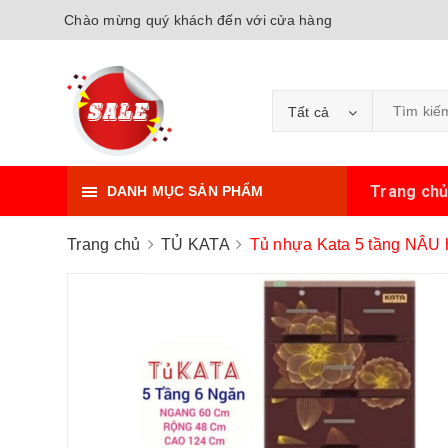
Chào mừng quý khách đến với cửa hàng
Tất cả
Trang ch
DANH MỤC SẢN PHẨM
Trang chủ
TỦ KATA
Tủ nhựa Kata 5 tầng NÂ