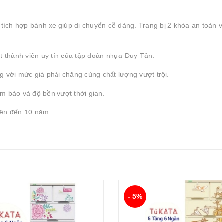
ích hợp bánh xe giúp di chuyển dễ dàng. Trang bị 2 khóa an toàn 
ột thành viên uy tín của tập đoàn nhựa Duy Tân.
g với mức giá phải chăng cùng chất lượng vượt trội.
m bảo và độ bền vượt thời gian.
ên đến 10 năm.
- 5%