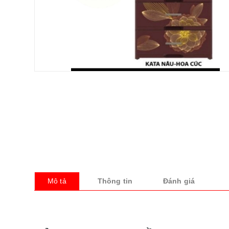
Mô tả
Thông tin
Đánh giá