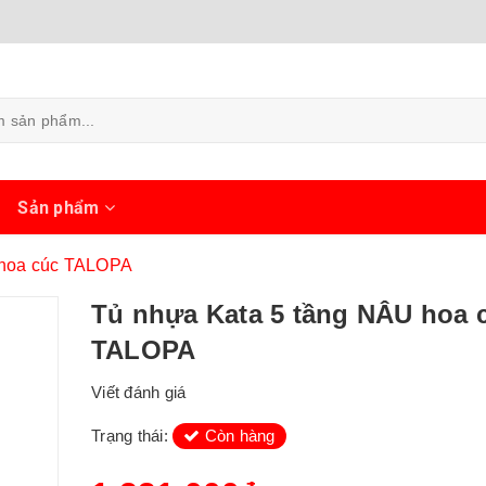
ủ
Sản phẩm
U hoa cúc TALOPA
Tủ nhựa Kata 5 tầng NÂU hoa 
TALOPA
Viết đánh giá
Trạng thái:
Còn hàng