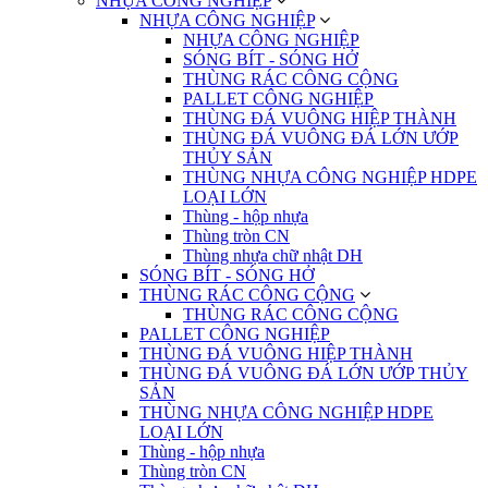
NHỰA CÔNG NGHIỆP
NHỰA CÔNG NGHIỆP
NHỰA CÔNG NGHIỆP
SÓNG BÍT - SÓNG HỞ
THÙNG RÁC CÔNG CỘNG
PALLET CÔNG NGHIỆP
THÙNG ĐÁ VUÔNG HIỆP THÀNH
THÙNG ĐÁ VUÔNG ĐÁ LỚN ƯỚP
THỦY SẢN
THÙNG NHỰA CÔNG NGHIỆP HDPE
LOẠI LỚN
Thùng - hộp nhựa
Thùng tròn CN
Thùng nhựa chữ nhật DH
SÓNG BÍT - SÓNG HỞ
THÙNG RÁC CÔNG CỘNG
THÙNG RÁC CÔNG CỘNG
PALLET CÔNG NGHIỆP
THÙNG ĐÁ VUÔNG HIỆP THÀNH
THÙNG ĐÁ VUÔNG ĐÁ LỚN ƯỚP THỦY
SẢN
THÙNG NHỰA CÔNG NGHIỆP HDPE
LOẠI LỚN
Thùng - hộp nhựa
Thùng tròn CN