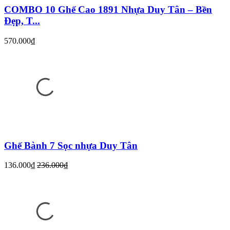
COMBO 10 Ghế Cao 1891 Nhựa Duy Tân – Bền
Đẹp, T...
570.000₫
Ghế Bành 7 Sọc nhựa Duy Tân
136.000₫
236.000₫