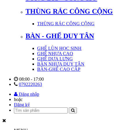
THÙNG RÁC CÔNG CỘNG
THÙNG RÁC CÔNG CỘNG
BÀN - GHẾ DUY TÂN
GHẾ LÙN HỌC SINH
GHẾ NHỰA CAO
GHẾ DỰA LƯNG
BÀN NHỰA DUY TÂN
BÀN-GHẾ CAO CẤP
08:00 - 17:00
0792220263
Đăng nhập
hoặc
Đăng ký