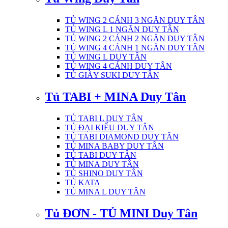
TỦ WING 2 CÁNH 3 NGĂN DUY TÂN
TỦ WING L 1 NGĂN DUY TÂN
TỦ WING 2 CÁNH 2 NGĂN DUY TÂN
TỦ WING 4 CÁNH 1 NGĂN DUY TÂN
TỦ WING L DUY TÂN
TỦ WING 4 CÁNH DUY TÂN
TỦ GIÀY SUKI DUY TÂN
Tủ TABI + MINA Duy Tân
TỦ TABI L DUY TÂN
TỦ ĐẠI KIỂU DUY TÂN
TỦ TABI DIAMOND DUY TÂN
TỦ MINA BABY DUY TÂN
TỦ TABI DUY TÂN
TỦ MINA DUY TÂN
TỦ SHINO DUY TÂN
TỦ KATA
TỦ MINA L DUY TÂN
Tủ ĐƠN - TỦ MINI Duy Tân