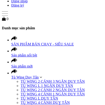
Đăng nhập
Đăng ký
0
Danh mục sản phẩm
SẢN PHẨM BÁN CHẠY - SIÊU SALE
Sản phẩm nổi bật
Sản phẩm mới
Tủ Wing Duy Tân
TỦ WING 2 CÁNH 3 NGĂN DUY TÂN
TỦ WING L 1 NGĂN DUY TÂN
TỦ WING 2 CÁNH 2 NGĂN DUY TÂN
TỦ WING 4 CÁNH 1 NGĂN DUY TÂN
TỦ WING L DUY TÂN
TỦ WING 4 CÁNH DUY TÂN