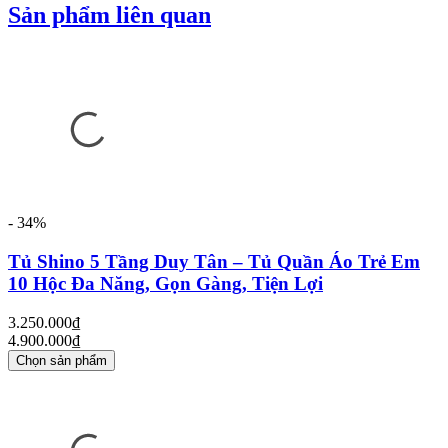
Sản phẩm liên quan
- 34%
Tủ Shino 5 Tầng Duy Tân – Tủ Quần Áo Trẻ Em
10 Hộc Đa Năng, Gọn Gàng, Tiện Lợi
3.250.000₫
4.900.000₫
Chọn sản phẩm