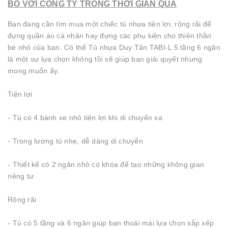
BÓ VỚI CÔNG TY TRONG THỜI GIAN QUA
Bạn đang cần tìm mua một chiếc tủ nhựa tiện lợi, rộng rãi để
đựng quần áo cá nhân hay đựng các phụ kiện cho thiên thần
bé nhỏ của bạn. Có thể Tủ nhựa Duy Tân TABI-L 5 tầng 6 ngăn
là một sự lựa chọn không tồi sẽ giúp bạn giải quyết nhưng
mong muốn ấy.
Tiện lợi
- Tủ có 4 bánh xe nhỏ tiện lợi khi di chuyển xa
- Trọng lượng tủ nhẹ, dễ dàng di chuyển
- Thiết kế có 2 ngăn nhỏ có khóa để tạo những không gian
riêng tư.
Rộng rãi
- Tủ có 5 tầng và 6 ngăn giúp bạn thoải mái lựa chọn sắp xếp