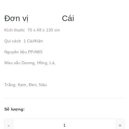
Đơn vị Cái
Kích thước 70 x 48 x 130 cm
Qui cách 1 Cái/Kiện
Nguyên liệu PP/ABS
Màu sắc Dương, Hồng, Lá,
Trắng, Kem, Đen, Nâu
Số lượng:
-
+