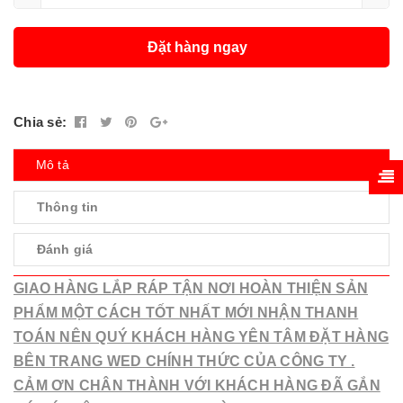
Đặt hàng ngay
Chia sẻ:
Mô tả
Thông tin
Đánh giá
GIAO HÀNG LẮP RÁP TẬN NƠI HOÀN THIỆN SẢN
PHẨM MỘT CÁCH TỐT NHẤT MỚI NHẬN THANH
TOÁN NÊN QUÝ KHÁCH HÀNG YÊN TÂM ĐẶT HÀNG
BÊN TRANG WED CHÍNH THỨC CỦA CÔNG TY .
CẢM ƠN CHÂN THÀNH VỚI KHÁCH HÀNG ĐÃ GẮN