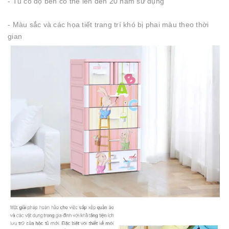
- Tủ có độ bền có thể lên đến 20 năm sử dụng
- Màu sắc và các họa tiết trang trí khó bị phai màu theo thời
gian