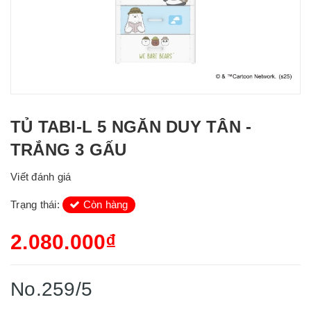
TỦ TABI-L 5 NGĂN DUY TÂN -
TRẮNG 3 GẤU
Viết đánh giá
Trạng thái:
Còn hàng
2.080.000₫
No.259/5