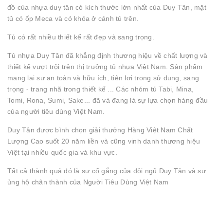
đồ của nhựa duy tân có kích thước lớn nhất của Duy Tân, mặt
tủ có ốp Meca và có khóa ở cánh tủ trên.
Tủ có rất nhiều thiết kế rất đẹp và sang trọng.
Tủ nhựa Duy Tân đã khẳng định thương hiệu về chất lượng và
thiết kế vượt trội trên thị trưởng tủ nhựa Việt Nam. Sản phẩm
mang lại sự an toàn và hữu ích, tiện lợi trong sử dụng, sang
trọng - trang nhã trong thiết kế ... Các nhóm tủ Tabi, Mina,
Tomi, Rona, Sumi, Sake... đã và đang là sự lựa chọn hàng đầu
của người tiêu dùng Việt Nam.
Duy Tân được bình chọn giải thưởng Hàng Việt Nam Chất
Lượng Cao suốt 20 năm liền và cũng vinh danh thương hiệu
Việt tại nhiều quốc gia và khu vực.
Tất cả thành quả đó là sự cố gắng của đội ngũ Duy Tân và sự
ủng hộ chân thành của Người Tiêu Dùng Việt Nam