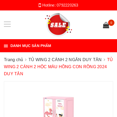
Hotline:
0792220263
0
DANH MỤC SẢN PHẨM
Trang chủ
TỦ WING 2 CÁNH 2 NGĂN DUY TÂN
TỦ
WING 2 CÁNH 2 HỘC MÀU HỒNG CON RỒNG 2024
DUY TÂN