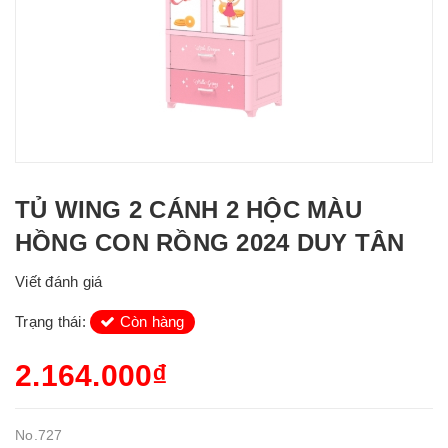
TỦ WING 2 CÁNH 2 HỘC MÀU
HỒNG CON RỒNG 2024 DUY TÂN
Viết đánh giá
Trạng thái:
Còn hàng
2.164.000₫
No.727