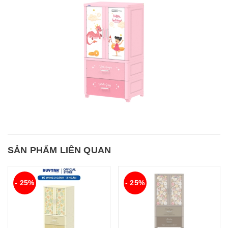
SẢN PHẨM LIÊN QUAN
- 25%
- 25%