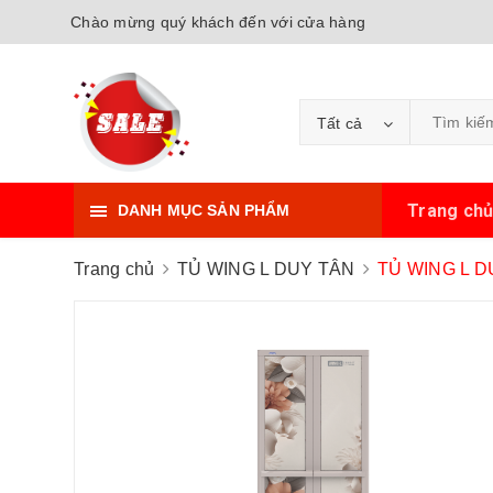
Chào mừng quý khách đến với cửa hàng
Tất cả
Trang ch
DANH MỤC SẢN PHẨM
Trang chủ
TỦ WING L DUY TÂN
TỦ WING L 