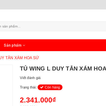
ủ
Sản phẩm
DUY TÂN XÁM HOA SỨ
TỦ WING L DUY TÂN XÁM HO
Viết đánh giá
Trạng thái:
Còn hàng
2.341.000₫