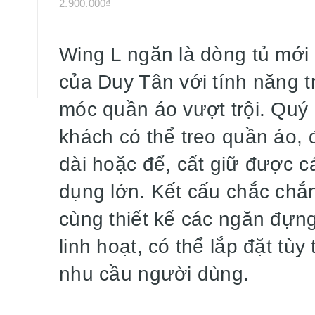
2.900.000₫
Wing L ngăn là dòng tủ mới
của Duy Tân với tính năng t
móc quần áo vượt trội. Quý
khách có thể treo quần áo,
dài hoặc để, cất giữ được c
dụng lớn. Kết cấu chắc chắ
cùng thiết kế các ngăn đựn
linh hoạt, có thể lắp đặt tùy
nhu cầu người dùng.