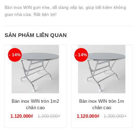
Bàn inox WIN gọn nhẹ, dễ dàng xếp lại, giúp tiết kiệm không
gian nhà cửa. Rất tiện lợi!
SẢN PHẨM LIÊN QUAN
- 14%
- 14%
Bàn inox WIN tròn 1m2
Bàn inox WIN tròn 1m
chân cao
chân cao
1.120.000₫
1.300.000₫
1.120.000₫
1.300.000₫