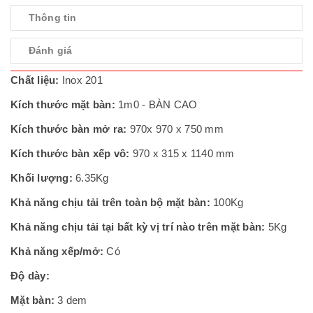
Thông tin
Đánh giá
Chất liệu:
Inox 201
Kích thước mặt bàn:
1m0 - BÀN CAO
Kích thước bàn mở ra:
970x 970 x 750 mm
Kích thước bàn xếp vô:
970 x 315 x 1140 mm
Khối lượng:
6.35Kg
Khả năng chịu tải trên toàn bộ mặt bàn:
100Kg
Khả năng chịu tải tại bất kỳ vị trí nào trên mặt bàn:
5Kg
Khả năng xếp/mở:
Có
Độ dày:
Mặt bàn:
3 dem