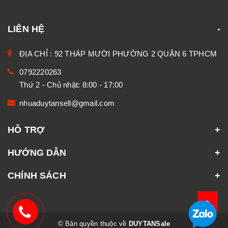
LIÊN HỆ
ĐỊA CHỈ : 92 THÁP MƯỜI PHƯỜNG 2 QUẬN 6 TPHCM
0792220263
Thứ 2 - Chủ nhật: 8:00 - 17:00
nhuaduytansell@gmail.com
HỖ TRỢ
HƯỚNG DẪN
CHÍNH SÁCH
© Bản quyền thuộc về
DUYTANSale