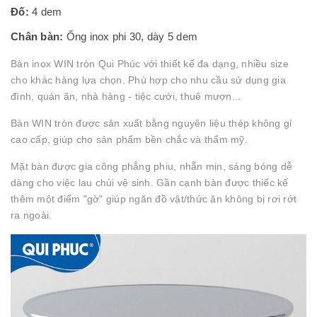
Đố:
4 dem
Chân bàn:
Ống inox phi 30, dày 5 dem
Bàn inox WIN tròn Qui Phúc với thiết kế đa dạng, nhiều size
cho khác hàng lựa chọn. Phù hợp cho nhu cầu sử dụng gia
đình, quán ăn, nhà hàng - tiệc cưới, thuê mượn...
Bàn WIN tròn được sản xuất bằng nguyên liệu thép không gỉ
cao cấp, giúp cho sản phẩm bền chắc và thẩm mỹ.
Mặt bàn được gia công phẳng phiu, nhẵn mịn, sáng bóng dễ
dàng cho việc lau chùi vệ sinh. Gần cạnh bàn được thiếc kế
thêm một điểm "gờ" giúp ngăn đồ vật/thức ăn không bị rơi rớt
ra ngoài.