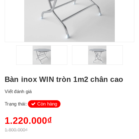
Bàn inox WIN tròn 1m2 chân cao
Viết đánh giá
Trạng thái:
Còn hàng
1.220.000₫
1.800.000₫