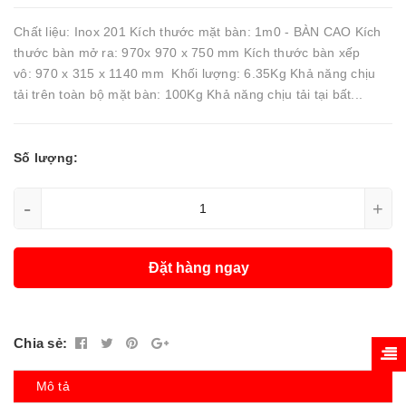
Chất liệu: Inox 201 Kích thước mặt bàn: 1m0 - BÀN CAO Kích
thước bàn mở ra: 970x 970 x 750 mm Kích thước bàn xếp
vô: 970 x 315 x 1140 mm Khối lượng: 6.35Kg Khả năng chịu
tải trên toàn bộ mặt bàn: 100Kg Khả năng chịu tải tại bất...
Số lượng:
-
+
Đặt hàng ngay
Chia sẻ:
Mô tả