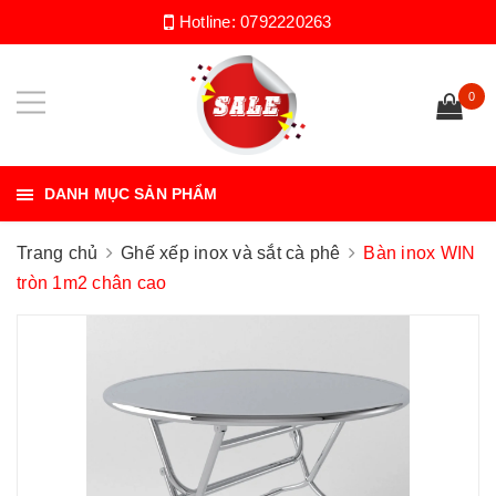
Hotline:
0792220263
0
DANH MỤC SẢN PHẨM
Trang chủ
Ghế xếp inox và sắt cà phê
Bàn inox WIN
tròn 1m2 chân cao