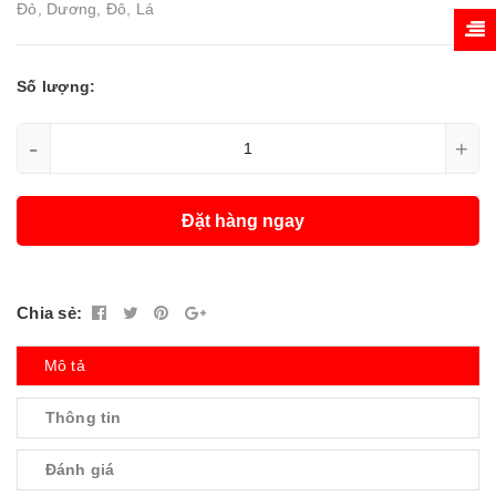
Đỏ, Dương, Đô, Lá
Số lượng:
-
+
Đặt hàng ngay
Chia sẻ:
Mô tả
Thông tin
Đánh giá