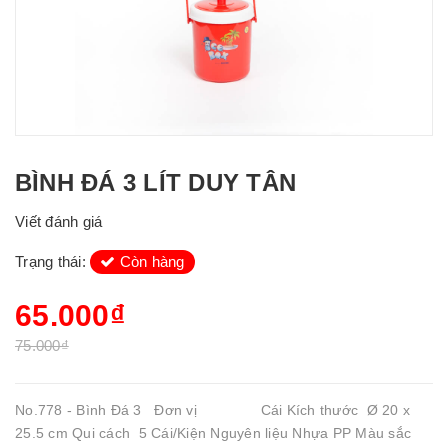
BÌNH ĐÁ 3 LÍT DUY TÂN
Viết đánh giá
Trạng thái:
Còn hàng
65.000₫
75.000₫
No.778 - Bình Đá 3 Đơn vị Cái Kích thước Ø 20 x
25.5 cm Qui cách 5 Cái/Kiện Nguyên liệu Nhựa PP Màu sắc