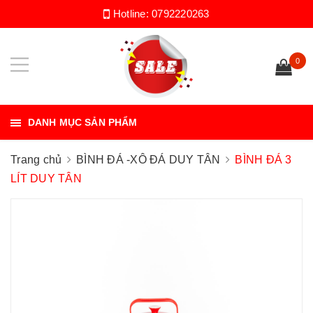
Hotline:
0792220263
0
DANH MỤC SẢN PHẨM
Trang chủ
BÌNH ĐÁ -XÔ ĐÁ DUY TÂN
BÌNH ĐÁ 3
LÍT DUY TÂN