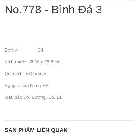
No.778 - Bình Đá 3
Đơn vị Cái
Kích thước Ø 20 x 25.5 cm
Qui cách 5 Cái/Kiện
Nguyên liệu Nhựa PP
Màu sắc Đỏ, Dương, Đô, Lá
SẢN PHẨM LIÊN QUAN