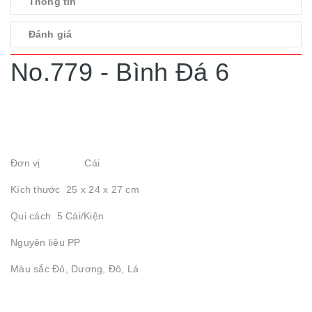
Thông tin
Đánh giá
No.779 - Bình Đá 6
Đơn vị Cái
Kích thước 25 x 24 x 27 cm
Qui cách 5 Cái/Kiện
Nguyên liệu PP
Màu sắc Đỏ, Dương, Đô, Lá