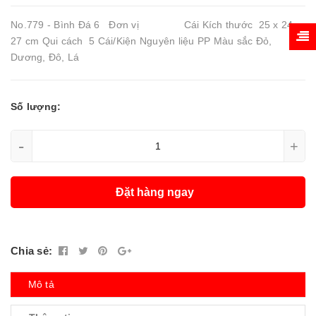
No.779 - Bình Đá 6 Đơn vị Cái Kích thước 25 x 24 x
27 cm Qui cách 5 Cái/Kiện Nguyên liệu PP Màu sắc Đỏ,
Dương, Đô, Lá
Số lượng:
-
+
Đặt hàng ngay
Chia sẻ:
Mô tả