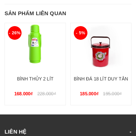
SẢN PHẨM LIÊN QUAN
- 26%
- 5%
BÌNH THỦY 2 LÍT
BÌNH ĐÁ 18 LÍT DUY TÂN
168.000₫
228.000₫
185.000₫
195.000₫
LIÊN HỆ