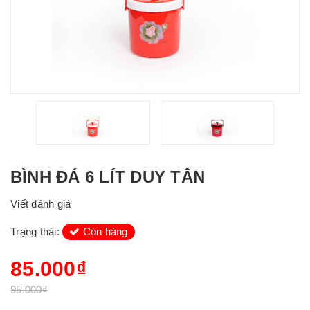
BÌNH ĐÁ 6 LÍT DUY TÂN
Viết đánh giá
Trạng thái:
Còn hàng
85.000₫
95.000₫