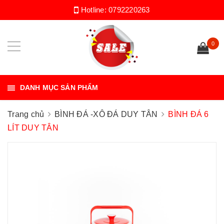
Hotline:
0792220263
0
DANH MỤC SẢN PHẨM
Trang chủ
BÌNH ĐÁ -XÔ ĐÁ DUY TÂN
BÌNH ĐÁ 6
LÍT DUY TÂN