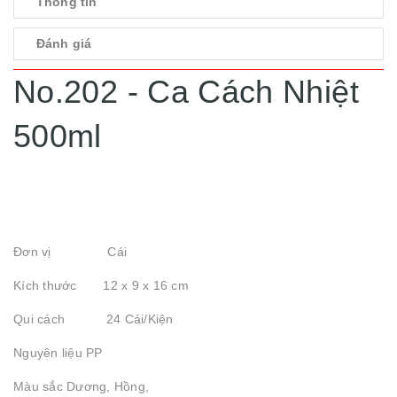
Thông tin
Đánh giá
No.202 - Ca Cách Nhiệt
500ml
Đơn vị Cái
Kích thước 12 x 9 x 16 cm
Qui cách 24 Cái/Kiện
Nguyên liệu PP
Màu sắc Dương, Hồng,