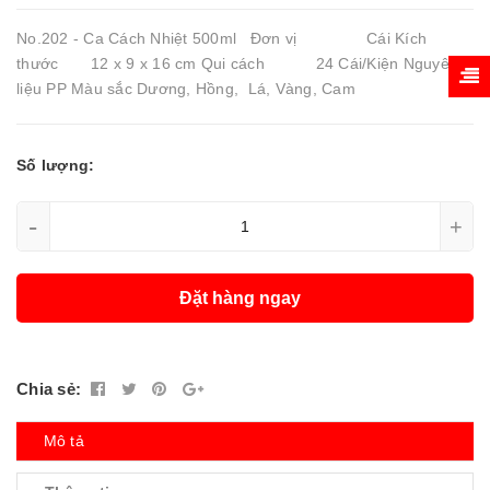
No.202 - Ca Cách Nhiệt 500ml Đơn vị Cái Kích
thước 12 x 9 x 16 cm Qui cách 24 Cái/Kiện Nguyên
liệu PP Màu sắc Dương, Hồng, Lá, Vàng, Cam
Số lượng:
-
+
Đặt hàng ngay
Chia sẻ:
Mô tả