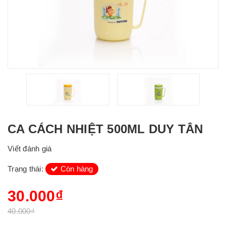
CA CÁCH NHIỆT 500ML DUY TÂN
Viết đánh giá
Trạng thái:
Còn hàng
30.000₫
40.000₫