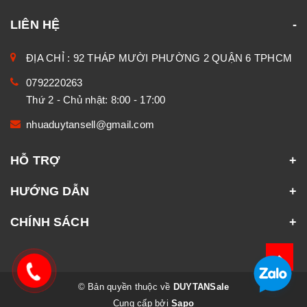
LIÊN HỆ
ĐỊA CHỈ : 92 THÁP MƯỜI PHƯỜNG 2 QUẬN 6 TPHCM
0792220263
Thứ 2 - Chủ nhật: 8:00 - 17:00
nhuaduytansell@gmail.com
HỖ TRỢ
HƯỚNG DẪN
CHÍNH SÁCH
© Bản quyền thuộc về
DUYTANSale
Cung cấp bởi
Sapo