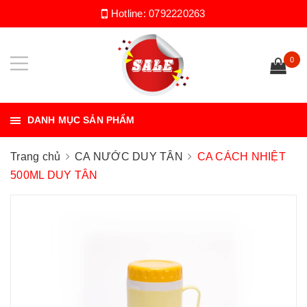
Hotline:
0792220263
0
DANH MỤC SẢN PHẨM
Trang chủ
CA NƯỚC DUY TÂN
CA CÁCH NHIỆT
500ML DUY TÂN