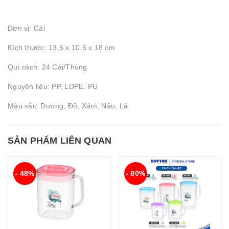
Đơn vị: Cái
Kích thước: 13.5 x 10.5 x 18 cm
Qui cách: 24 Cái/Thùng
Nguyên liệu: PP, LDPE, PU
Màu sắc: Dương, Đỏ, Xám, Nâu, Lá
SẢN PHẨM LIÊN QUAN
- 48%
- 80%