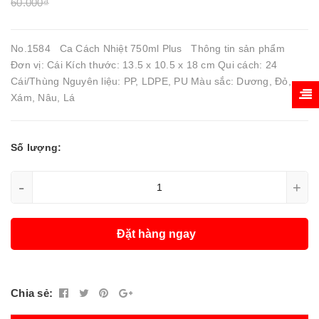
60.000₫
No.1584 Ca Cách Nhiệt 750ml Plus Thông tin sản phẩm
Đơn vị: Cái Kích thước: 13.5 x 10.5 x 18 cm Qui cách: 24
Cái/Thùng Nguyên liệu: PP, LDPE, PU Màu sắc: Dương, Đỏ,
Xám, Nâu, Lá
Số lượng:
-
+
Đặt hàng ngay
Chia sẻ: