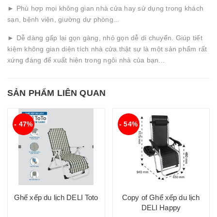
► Phù hợp mọi không gian nhà cửa hay sử dụng trong khách
sạn, bệnh viện, giường dự phòng...
► Dễ dàng gấp lại gọn gàng, nhỏ gọn dễ di chuyển. Giúp tiết
kiệm không gian diện tích nhà cửa.thật sự là một sản phẩm rất
xứng đáng để xuất hiện trong ngôi nhà của bạn...
SẢN PHẨM LIÊN QUAN
- 47%
- 54%
Ghế xếp du lịch DELI Toto
Copy of Ghế xếp du lịch
DELI Happy