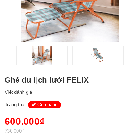
Ghế du lịch lưới FELIX
Viết đánh giá
Trạng thái:
Còn hàng
600.000₫
730.000₫