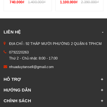
740.000₫
1.400.000₫
1.100.000₫
2.390.000₫
LIÊN HỆ
ĐỊA CHỈ : 92 THÁP MƯỜI PHƯỜNG 2 QUẬN 6 TPHCM
0792220263
Thứ 2 - Chủ nhật: 8:00 - 17:00
nhuaduytansell@gmail.com
HỖ TRỢ
HƯỚNG DẪN
CHÍNH SÁCH