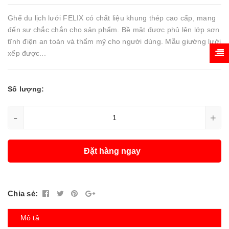
Ghế du lịch lưới FELIX có chất liệu khung thép cao cấp, mang
đến sự chắc chắn cho sản phẩm. Bề mặt được phủ lên lớp sơn
tĩnh điện an toàn và thẩm mỹ cho người dùng. Mẫu giường lưới
xếp được...
Số lượng:
-
+
Đặt hàng ngay
Chia sẻ:
Mô tả