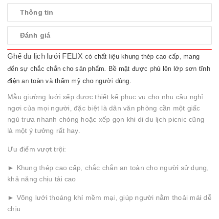
Thông tin
Đánh giá
Ghế du lịch lưới FELIX
có chất liệu khung thép cao cấp, mang
đến sự chắc chắn cho sản phẩm. Bề mặt được phủ lên lớp sơn tĩnh
điện an toàn và thẩm mỹ cho người dùng.
Mẫu giường lưới xếp được thiết kế phục vụ cho nhu cầu nghỉ
ngơi của mọi người, đặc biệt là dân văn phòng cần một giấc
ngủ trưa nhanh chóng hoặc xếp gọn khi di du lịch picnic cũng
là một ý tưởng rất hay.
Ưu điểm vượt trội:
► Khung thép cao cấp, chắc chắn an toàn cho người sử dụng,
khả năng chịu tải cao
► Võng lưới thoáng khí mềm mại, giúp người nằm thoải mái dễ
chịu