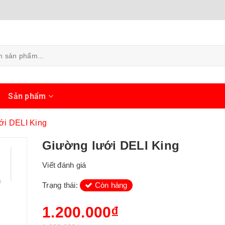
ủ
Sản phẩm
ới DELI King
Giường lưới DELI King
Viết đánh giá
Trạng thái:
Còn hàng
1.200.000₫