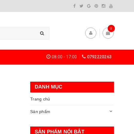
0
08:00 - 17:00
0792220263
DANH MỤC
Trang chủ
Sản phẩm
SẢN PHẨM NỔI BẬT