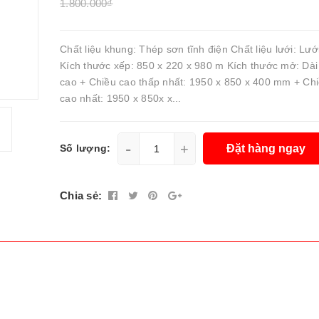
1.800.000₫
Chất liệu khung: Thép sơn tĩnh điện Chất liệu lưới: Lưới
Kích thước xếp: 850 x 220 x 980 m Kích thước mở: Dài
cao + Chiều cao thấp nhất: 1950 x 850 x 400 mm + Ch
cao nhất: 1950 x 850x x...
-
+
Đặt hàng ngay
Số lượng:
Chia sẻ: