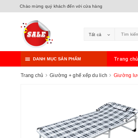
Chào mừng quý khách đến với cửa hàng
Tất cả
Trang ch
DANH MỤC SẢN PHẨM
Trang chủ
Giường + ghế xếp du lich
Giường lư