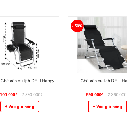
- 59%
 Ghế xếp du lịch DELI Happy
Ghế xếp du lịch DELI H
.100.000₫
2.390.000₫
990.000₫
2.390.000
+ Vào giỏ hàng
+ Vào giỏ hàng