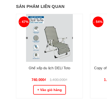
SẢN PHẨM LIÊN QUAN
- 47%
- 54%
Ghế xếp du lịch DELI Toto
Copy of
740.000₫
1.400.000₫
1
+ Vào giỏ hàng