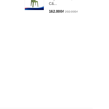
Cấ...
162.000₫
202.000₫