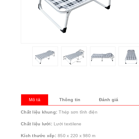
Mô tả
Thông tin
Đánh giá
Chất liệu khung:
Thép sơn tĩnh điện
Chất liệu lưới:
Lưới textilene
Kích thước xếp:
850 x 220 x 980 m