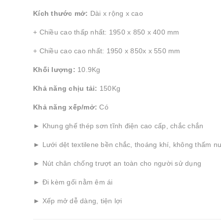
Kích thước mở:
Dài x rộng x cao
+ Chiều cao thấp nhất: 1950 x 850 x 400 mm
+ Chiều cao cao nhất: 1950 x 850x x 550 mm
Khối lượng:
10.9Kg
Khả năng chịu tải:
150Kg
Khả năng xếp/mở:
Có
► Khung ghế thép sơn tĩnh điện cao cấp, chắc chắn
► Lưới dệt textilene bền chắc, thoáng khí, không thấm n
► Nút chân chống trượt an toàn cho người sử dụng
► Đi kèm gối nằm êm ái
► Xếp mở dễ dàng, tiện lợi