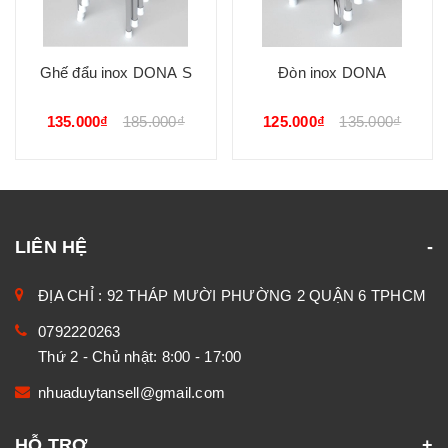
Ghế đẩu inox DONA S
Đòn inox DONA
135.000₫
185.000₫
125.000₫
135.000₫
LIÊN HỆ
ĐỊA CHỈ : 92 THÁP MƯỜI PHƯỜNG 2 QUẬN 6 TPHCM
0792220263
Thứ 2 - Chủ nhật: 8:00 - 17:00
nhuaduytansell@gmail.com
HỖ TRỢ