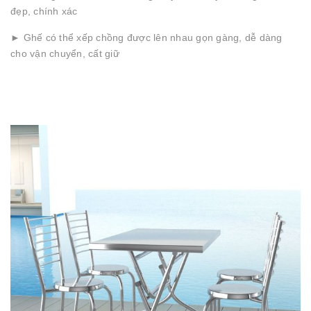
đẹp, chính xác
► Ghế có thể xếp chồng được lên nhau gọn gàng, dễ dàng
cho vận chuyển, cất giữ