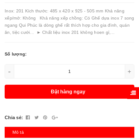
Inox: 201 Kích thước: 485 x 420 x 925 - 505 mm Khả năng
xếp/mở: Không Khả năng xếp chồng: Có Ghế dựa inox 7 song
ngang Qui Phúc là dòng ghế rất thích hợp cho gia đình, quán
ăn, tiệc cưới... ► Chất liệu inox 201 không hoen gỉ,...
Số lượng:
-
+
Đặt hàng ngay
Chia sẻ:
Mô tả