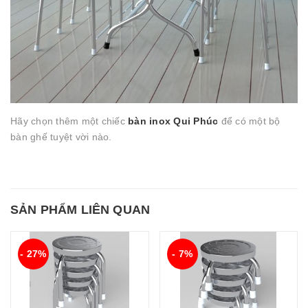
Hãy chọn thêm một chiếc
bàn inox Qui Phúc
để có một bộ
bàn ghế tuyệt vời nào.
SẢN PHẨM LIÊN QUAN
- 27%
- 7%