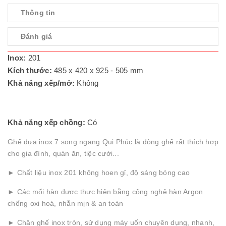
Thông tin
Đánh giá
Inox:
201
Kích thước:
485 x 420 x 925 - 505 mm
Khả năng xếp/mở:
Không
Khả năng xếp chồng:
Có
Ghế dựa inox 7 song ngang Qui Phúc là dòng ghế rất thích hợp
cho gia đình, quán ăn, tiệc cưới...
► Chất liệu inox 201 không hoen gỉ, độ sáng bóng cao
► Các mối hàn được thực hiện bằng công nghệ hàn Argon
chống oxi hoá, nhẵn mịn & an toàn
► Chân ghế inox tròn, sử dụng máy uốn chuyên dụng, nhanh,