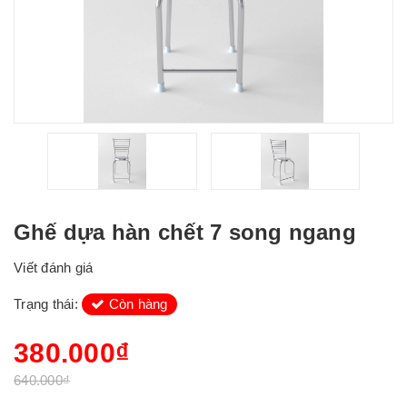
Ghế dựa hàn chết 7 song ngang
Viết đánh giá
Trạng thái:
Còn hàng
380.000₫
640.000₫