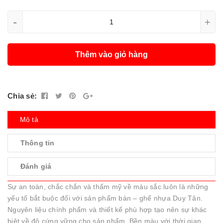
-
+
Thêm vào giỏ hàng
Chia sẻ:
Mô tả
Thông tin
Đánh giá
Sự an toàn, chắc chắn và thẩm mỹ về màu sắc luôn là những
yếu tố bắt buộc đối với sản phẩm bàn – ghế nhựa Duy Tân.
Nguyên liệu chính phẩm và thiết kế phù hợp tạo nên sự khác
biệt về độ cứng vững cho sản phẩm. Bền màu với thời gian