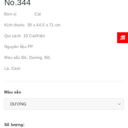
No.344
Đơn vị Cái
Kích thước 39 x 44.5 x 71 cm
Qui cách 10 Cái/Kiện
Nguyên liệu PP
Màu sắc Đỏ, Dương, Đô,
Lá, Cam
Màu sắc
Số lượng: