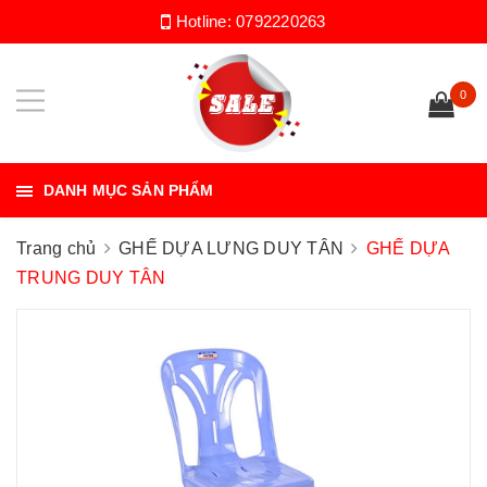
Hotline:
0792220263
0
DANH MỤC SẢN PHẨM
Trang chủ
GHẾ DỰA LƯNG DUY TÂN
GHẾ DỰA
TRUNG DUY TÂN