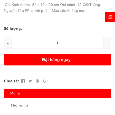
Cái Kích thước 24 x 19 x 20 cm Qui cách 12 Cái/Thùng
Nguyên liệu PP chính phẩm Màu sắc Không màu
Số lượng:
-
+
Đặt hàng ngay
Chia sẻ:
Mô tả
Thông tin