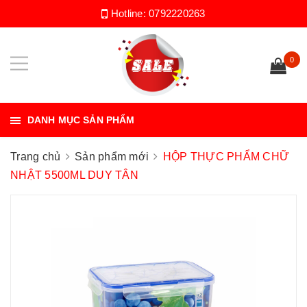
Hotline:
0792220263
0
DANH MỤC SẢN PHẨM
Trang chủ
Sản phẩm mới
HỘP THỰC PHẨM CHỮ
NHẬT 5500ML DUY TÂN