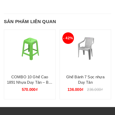
SẢN PHẨM LIÊN QUAN
- 42%
COMBO 10 Ghế Cao
Ghế Bành 7 Sọc nhựa
1891 Nhựa Duy Tân – Bền
Duy Tân
Đẹp, Tiện Dụng Cho Mọi
570.000₫
136.000₫
236.000₫
Không Gian