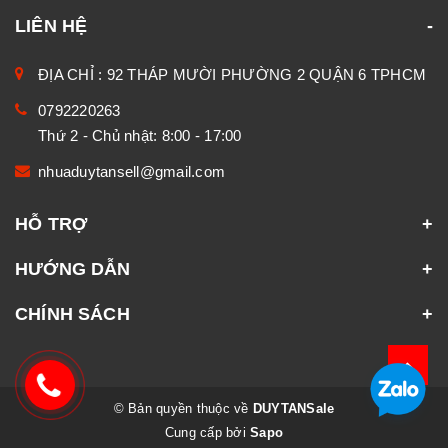
LIÊN HỆ
ĐỊA CHỈ : 92 THÁP MƯỜI PHƯỜNG 2 QUẬN 6 TPHCM
0792220263
Thứ 2 - Chủ nhật: 8:00 - 17:00
nhuaduytansell@gmail.com
HỖ TRỢ
HƯỚNG DẪN
CHÍNH SÁCH
© Bản quyền thuộc về
DUYTANSale
Cung cấp bởi
Sapo