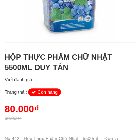
HỘP THỰC PHẨM CHỮ NHẬT
5500ML DUY TÂN
Viết đánh giá
Trạng thái:
Còn hàng
80.000₫
90.000₫
No.442 - Hộp Thực Phẩm Chữ Nhật - 5500ml Đơn vị