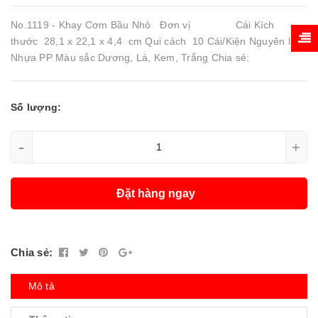
No.1119 - Khay Cơm Bầu Nhỏ Đơn vị Cái Kích
thước 28,1 x 22,1 x 4,4 cm Qui cách 10 Cái/Kiện Nguyên liệu
Nhựa PP Màu sắc Dương, Lá, Kem, Trắng Chia sẻ:
Số lượng:
-
+
Đặt hàng ngay
Chia sẻ:
Mô tả