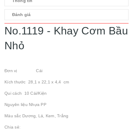
Thông tin
Đánh giá
No.1119 - Khay Cơm Bầu
Nhỏ
Đơn vị Cái
Kích thước 28,1 x 22,1 x 4,4 cm
Qui cách 10 Cái/Kiện
Nguyên liệu Nhựa PP
Màu sắc Dương, Lá, Kem, Trắng
Chia sẻ: