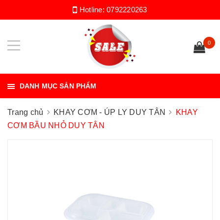
Hotline:
0792220263
0
DANH MỤC SẢN PHẨM
Trang chủ
KHAY CƠM - ÚP LY DUY TÂN
KHAY
CƠM BẦU NHỎ DUY TÂN