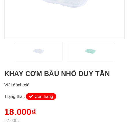
KHAY CƠM BẦU NHỎ DUY TÂN
Viết đánh giá
Trạng thái:
Còn hàng
18.000₫
22.000₫