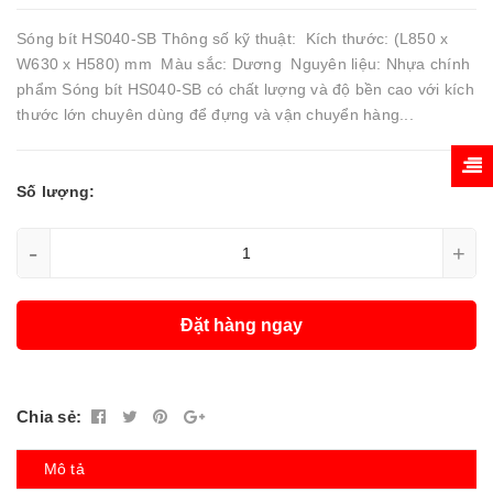
Sóng bít HS040-SB Thông số kỹ thuật: Kích thước: (L850 x
W630 x H580) mm Màu sắc: Dương Nguyên liệu: Nhựa chính
phẩm Sóng bít HS040-SB có chất lượng và độ bền cao với kích
thước lớn chuyên dùng để đựng và vận chuyển hàng...
Số lượng:
-
+
Đặt hàng ngay
Chia sẻ:
Mô tả