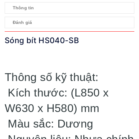
Thông tin
Đánh giá
Sóng bít HS040-SB
Thông số kỹ thuật:
Kích thước: (L850 x
W630 x H580) mm
Màu sắc: Dương