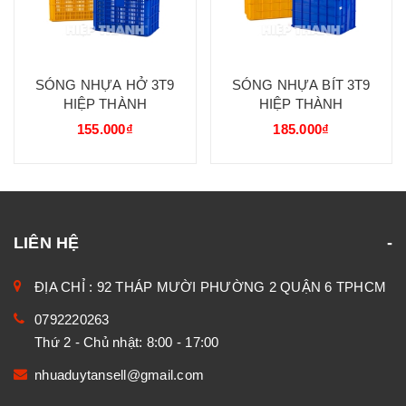
SÓNG NHỰA HỞ 3T9
SÓNG NHỰA BÍT 3T9
HIỆP THÀNH
HIỆP THÀNH
155.000₫
185.000₫
LIÊN HỆ
ĐỊA CHỈ : 92 THÁP MƯỜI PHƯỜNG 2 QUẬN 6 TPHCM
0792220263
Thứ 2 - Chủ nhật: 8:00 - 17:00
nhuaduytansell@gmail.com