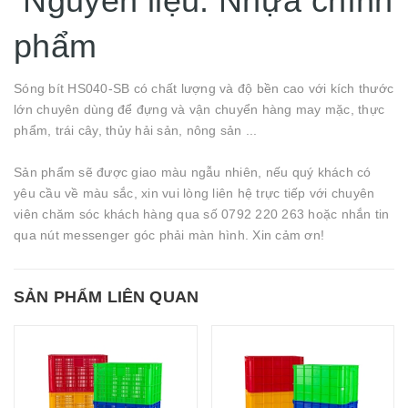
Nguyên liệu: Nhựa chính
phẩm
Sóng bít HS040-SB có chất lượng và độ bền cao với kích thước
lớn chuyên dùng để đựng và vận chuyển hàng may mặc, thực
phẩm, trái cây, thủy hải sản, nông sản ...
Sản phẩm sẽ được giao màu ngẫu nhiên, nếu quý khách có
yêu cầu về màu sắc, xin vui lòng liên hệ trực tiếp với chuyên
viên chăm sóc khách hàng qua số 0792 220 263 hoặc nhắn tin
qua nút messenger góc phải màn hình. Xin cảm ơn!
SẢN PHẨM LIÊN QUAN