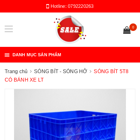
Hotline:
0792220263
0
DANH MỤC SẢN PHẨM
Trang chủ
SÓNG BÍT - SÓNG HỞ
SÓNG BÍT 5T8
CÓ BÁNH XE LT