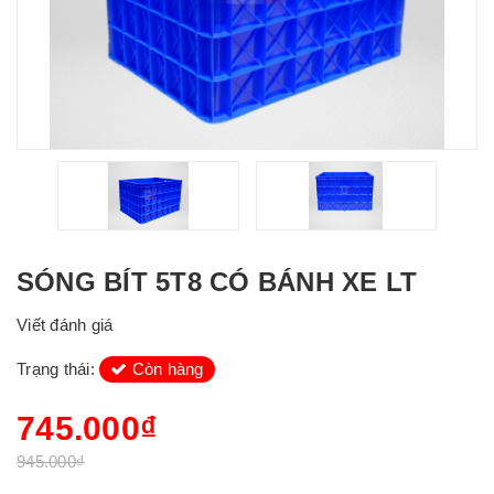
SÓNG BÍT 5T8 CÓ BÁNH XE LT
Viết đánh giá
Trạng thái:
Còn hàng
745.000₫
945.000₫